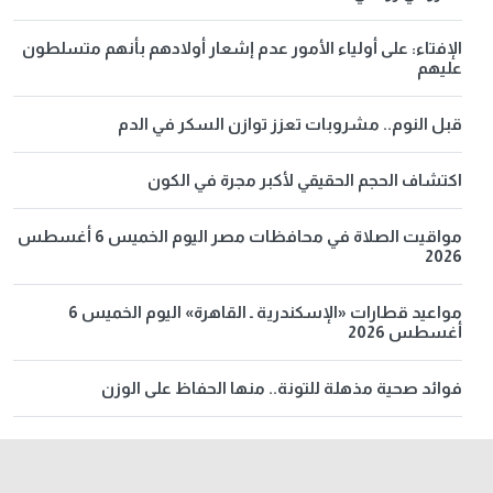
الإفتاء: على أولياء الأمور عدم إشعار أولادهم بأنهم متسلطون
عليهم
قبل النوم.. مشروبات تعزز توازن السكر في الدم
اكتشاف الحجم الحقيقي لأكبر مجرة في الكون
مواقيت الصلاة في محافظات مصر اليوم الخميس 6 أغسطس
2026
مواعيد قطارات «الإسكندرية ـ القاهرة» اليوم الخميس 6
أغسطس 2026
فوائد صحية مذهلة للتونة.. منها الحفاظ على الوزن