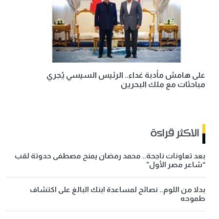
على هامش مأدبة غداء.. الرئيس السيسي يُجري
مباحثات مع ملك البحرين
الاكثر قراءة
بعد تعاونات ناجحة.. محمد رمضان يمنح مصطفى حدوتة لقب
“شاعر مصر الأول”
بدلا من اللوم.. نصائح لمساعدة ابنك البالغ على اكتشاف
طموحه