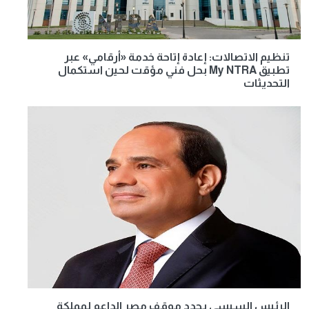
تنظيم الاتصالات: إعادة إتاحة خدمة «أرقامي» عبر
تطبيق My NTRA بحل فني مؤقت لحين استكمال
التحديثات
الرئيس السيسي يجدد موقف مصر الداعم لمملكة