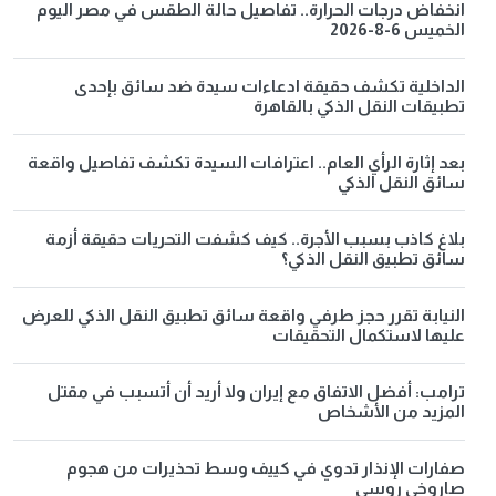
انخفاض درجات الحرارة.. تفاصيل حالة الطقس في مصر اليوم
الخميس 6-8-2026
الداخلية تكشف حقيقة ادعاءات سيدة ضد سائق بإحدى
تطبيقات النقل الذكي بالقاهرة
بعد إثارة الرأي العام.. اعترافات السيدة تكشف تفاصيل واقعة
سائق النقل الذكي
بلاغ كاذب بسبب الأجرة.. كيف كشفت التحريات حقيقة أزمة
سائق تطبيق النقل الذكي؟
النيابة تقرر حجز طرفي واقعة سائق تطبيق النقل الذكي للعرض
عليها لاستكمال التحقيقات
ترامب: أفضل الاتفاق مع إيران ولا أريد أن أتسبب في مقتل
المزيد من الأشخاص
صفارات الإنذار تدوي في كييف وسط تحذيرات من هجوم
صاروخي روسي