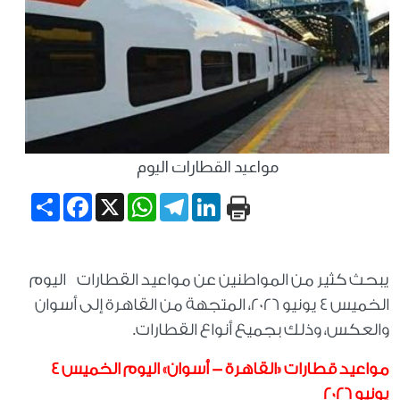
مواعيد القطارات اليوم
Share
Facebook
WhatsApp
X
Telegram
LinkedIn
يبحث كثير من المواطنين عن مواعيد القطارات اليوم
الخميس 4 يونيو 2026، المتجهة من القاهرة إلى أسوان
والعكس، وذلك بجميع أنواع القطارات.
مواعيد قطارات «القاهرة - أسوان» اليوم الخميس 4
يونيو 2026