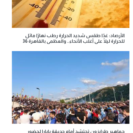
الأرصاد: غدًا طقس شديد الحرارة رطب نهارًا مائل
للحرارة ليلًا على أغلب الأنحاء.. والعظمى بالقاهرة 36
جماهير طرابزون تحتشد أمام حديقة بابارا لحضور