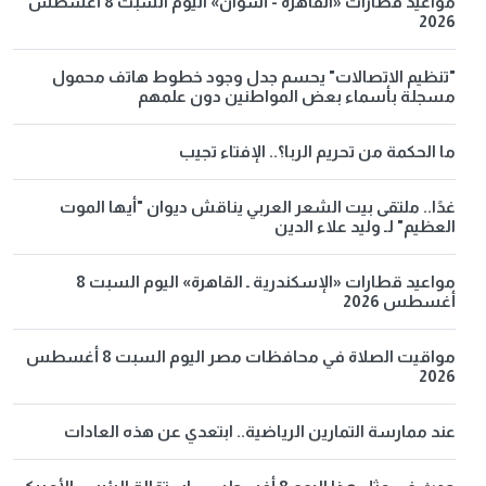
مواعيد قطارات «القاهرة - أسوان» اليوم السبت 8 أغسطس
2026
"تنظيم الاتصالات" يحسم جدل وجود خطوط هاتف محمول
مسجلة بأسماء بعض المواطنين دون علمهم
ما الحكمة من تحريم الربا؟.. الإفتاء تجيب
غدًا.. ملتقى بيت الشعر العربي يناقش ديوان "أيها الموت
العظيم" لـ وليد علاء الدين
مواعيد قطارات «الإسكندرية ـ القاهرة» اليوم السبت 8
أغسطس 2026
مواقيت الصلاة في محافظات مصر اليوم السبت 8 أغسطس
2026
عند ممارسة التمارين الرياضية.. ابتعدي عن هذه العادات