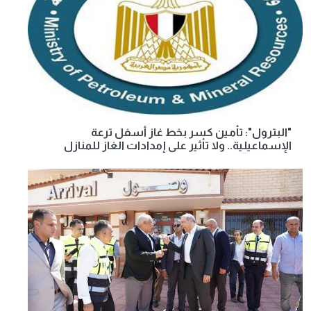
"البترول": تأمين كسر بخط غاز أسفل ترعة
الإسماعيلية.. ولا تأثير على إمدادات الغاز للمنازل