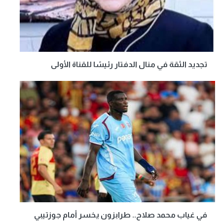
تجديد الثقة في منال الدفتار رئيسًا للقناة الأولى
في غياب محمد صلاح.. طرابزون يخسر أمام جوزتيبي