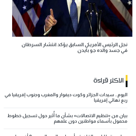
نجل الرئيس الأمريكي السابق يؤكد انتشار السرطان
في جسد والده جو بايدن
الاكثر قراءة
اليوم.. سيدات الجزائر وكوت ديفوار والمغرب وجنوب إفريقيا في
ربع نهائي إفريقيا
بيان من «تنظيم الاتصالات» بشأن ما أُثير حول تسجيل خطوط
محمول بأسماء مواطنين دون علمهم