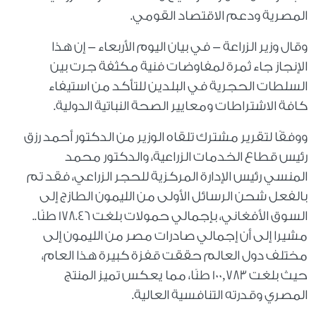
المصرية ودعم الاقتصاد القومي.
وقال وزير الزراعة - في بيان اليوم الأربعاء - إن هذا
الإنجاز جاء ثمرة لمفاوضات فنية مكثفة جرت بين
السلطات الحجرية في البلدين للتأكد من استيفاء
كافة الاشتراطات ومعايير الصحة النباتية الدولية.
ووفقًا لتقرير مشترك تلقاه الوزير من الدكتور أحمد رزق
رئيس قطاع الخدمات الزراعية، والدكتور محمد
المنسي رئيس الإدارة المركزية للحجر الزراعي، فقد تم
بالفعل شحن الرسائل الأولى من الليمون الطازج إلى
السوق الأفغاني، بإجمالي حمولات بلغت 178.46 طنًا..
مشيرا إلى أن إجمالي صادرات مصر من الليمون إلى
مختلف دول العالم حققت قفزة كبيرة هذا العام،
حيث بلغت 100,783 طنًا، مما يعكس تميز المنتج
المصري وقدرته التنافسية العالية.