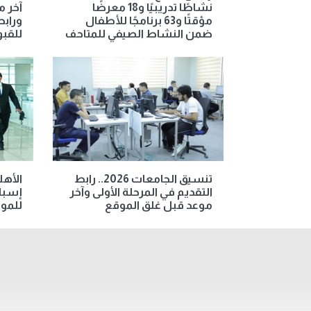
نشاطًا تدريبيًا و18 معرضًا
آخر م
مؤقتًا و63 برنامجًا للأطفال
ورابط
ضمن النشاط الصيفي للمتاحف
للقب
تنسيق الجامعات 2026.. رابط
الأهل
التقديم في المرحلة الأولى وآخر
إسبان
موعد قبل غلق الموقع
للمو