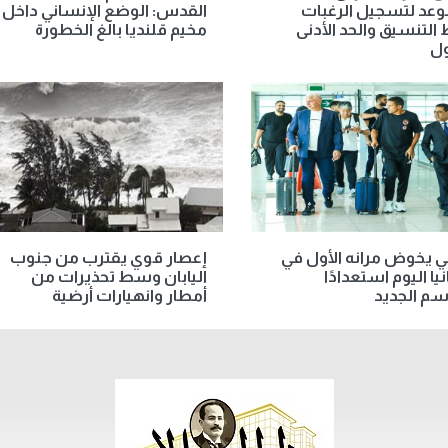
وعد لتسجيل الرغبات
القدس: الوضع الإنساني داخل
 التنسيق والحد الأدنى
مخيم قلنديا بالغ الخطورة
ول
ي يخوض مرانه الأول في
إعصار قوي يقترب من جنوب
يا اليوم استعدادًا
اليابان وسط تحذيرات من
سم الجديد
أمطار وانهيارات أرضية