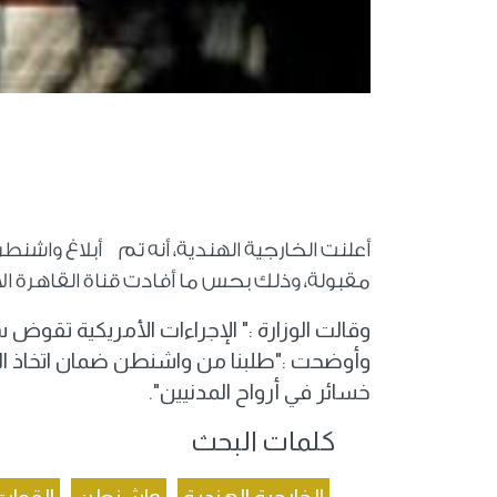
أعلنت الخارجية الهندية، أنه تم أبلاغ واشنط
مقبولة، وذلك بحس ما أفادت قناة القاهرة ال
وقالت الوزارة :" الإجراءات الأمريكية تقوض س
وأوضحت :"طلبنا من واشنطن ضمان اتخاذ القوا
خسائر في أرواح المدنيين".
كلمات البحث