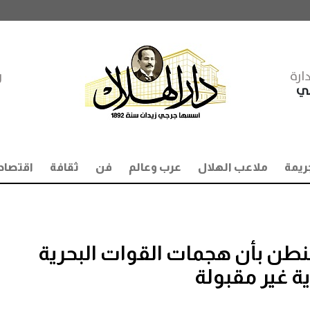
ارة
ر
مي
ريمة
ملاعب الهلال
عرب وعالم
فن
ثقافة
اقتصاد
اشنطن بأن هجمات القوات البحرية
ية غير مقبولة