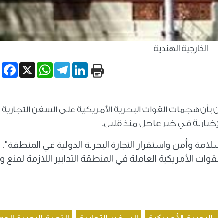
الخارجية الهندية
book
WhatsApp
X
Telegram
LinkedIn
ن بأن هجمات القوات البحرية الأمريكية على السفن التجارية 
إخبارية في خبر عاجل منذ قليل.
لامة وأمن واستقرار التجارة البحرية الدولية في المنطقة".
ت الأمريكية العاملة في المنطقة التدابير اللازمة لمنع و