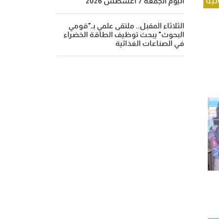
لية
اليوم الجمعة 7 أغسطس 2026
الثلاثاء المقبل.. ملتقى علمي بـ"قومي
البحوث" يبحث توظيف الطاقة الخضراء
في الصناعات الغذائية