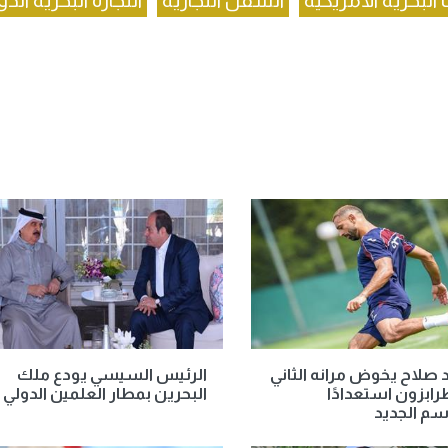
البحرية الأمريكية
السفن التجارية
التجارة البحرية الدو
صلاح يخوض مرانه الثاني
الرئيس السيسي يودع ملك
ابزون استعدادًا
البحرين بمطار العلمين الدولي
سم الجديد