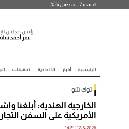
الجمعة 7 اغسطس 2026
رئيس مجلس الإد
عمر أحمد سا
الرئيسية
أخبار
الاتحادية
تحقيقات
الج
توك شو
الخارجية الهندية: أبلغنا و
الأمريكية على السفن التجار
14:29
|
12-6-2026