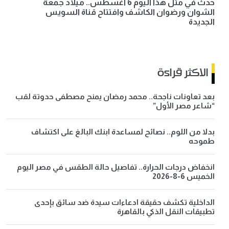
حدث في مثل هذا اليوم 6 أغسطس.. ميلاد جمعة
الشوان ورضوان الكاشف وافتتاح قناة السويس
الجديدة
الاكثر قراءة
بعد تعاونات ناجحة.. محمد رمضان يمنح مصطفى حدوتة لقب
“شاعر مصر الأول”
بدلا من اللوم.. نصائح لمساعدة ابنك البالغ على اكتشاف
طموحه
انخفاض درجات الحرارة.. تفاصيل حالة الطقس في مصر اليوم
الخميس 6-8-2026
الداخلية تكشف حقيقة ادعاءات سيدة ضد سائق بإحدى
تطبيقات النقل الذكي بالقاهرة