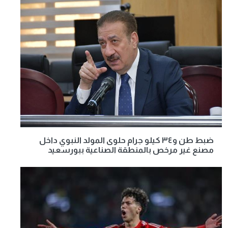
ضبط طن و٣٤ كيلو جرام حلوى المولد النبوي داخل
مصنع غير مرخص بالمنطقة الصناعية ببورسعيد