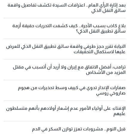
بعد إثارة الرأي العام.. اعترافات السيدة تكشف تفاصيل واقعة
سائق النقل الذكي
بلاغ كاذب بسبب الأجرة.. كيف كشفت التحريات حقيقة أزمة
سائق تطبيق النقل الذكي؟
النيابة تقرر حجز طرفي واقعة سائق تطبيق النقل الذكي للعرض
عليها لاستكمال التحقيقات
ترامب: أفضل الاتفاق مع إيران ولا أريد أن أتسبب في مقتل
المزيد من الأشخاص
صفارات الإنذار تدوي في كييف وسط تحذيرات من هجوم
صاروخي روسي
الإفتاء: على أولياء الأمور عدم إشعار أولادهم بأنهم متسلطون
عليهم
قبل النوم.. مشروبات تعزز توازن السكر في الدم