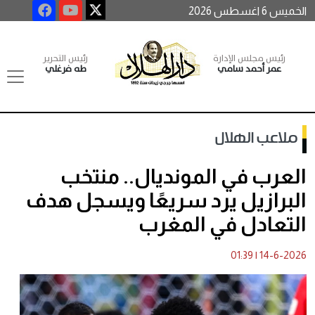
الخميس 6 اغسطس 2026
رئيس مجلس الإدارة
رئيس التحرير
عمر أحمد سامي
طه فرغلي
ملاعب الهلال
العرب في المونديال.. منتخب
البرازيل يرد سريعًا ويسجل هدف
التعادل في المغرب
01:39
|
14-6-2026