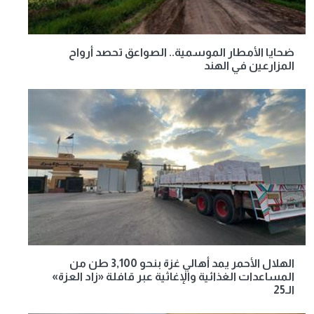
ضحايا الأمطار الموسمية.. الصواعق تحصد أرواح
المزارعين في الهند
الهلال الأحمر يمد أهالي غزة بنحو 3,100 طن من
المساعدات الغذائية والإغاثية عبر قافلة «زاد العزة»
الـ25