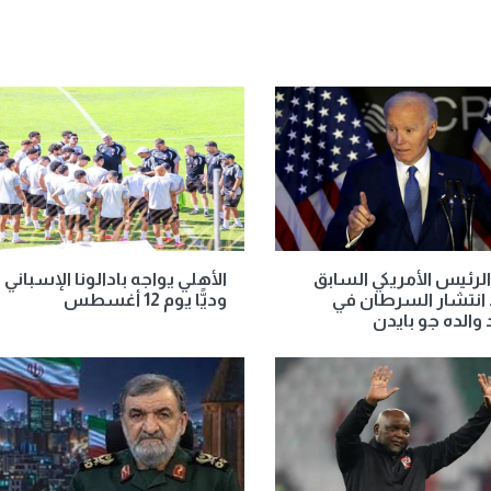
لرئيس الأمريكي السابق
الأهلي يواجه بادالونا الإسباني
انتشار السرطان في
وديًّا يوم 12 أغسطس
الده جو بايدن