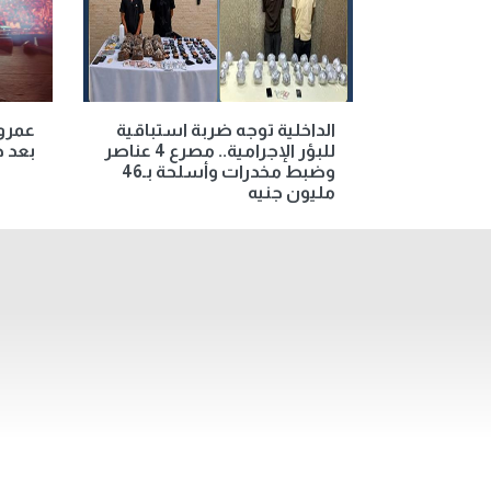
الداخلية توجه ضربة استباقية
عمرو 
للبؤر الإجرامية.. مصرع 4 عناصر
بعد ح
وضبط مخدرات وأسلحة بـ46
مليون جنيه