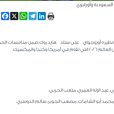
السعودية وأوراجوي
book
WhatsApp
X
Telegram
LinkedIn
 ونظيره أوروجواي على ستاد هارد روك ضمن منافسات الجو
كندا والمكسيك.
عبد الإله العمري، متعب الحربي.
، محمد أبو الشامات، مصعب الجوير، سالم الدوسري.