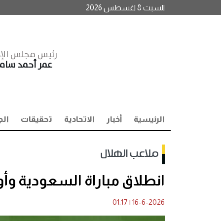
السبت 8 اغسطس 2026
رئيس مجلس الإد
عمر أحمد سا
الرئيسية
أخبار
الاتحادية
تحقيقات
الج
ملاعب الهلال
انطلاق مباراة السعودية وأور
01:17
|
16-6-2026