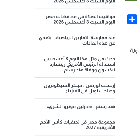
اليوم السبت 8 أغسطس 2026
Share
Face
مواقيت الصلاة في محافظات مصر
اليوم السبت 8 أغسطس 2026
عند ممارسة التمارين الرياضية.. ابتعدي
عن هذه العادات
لة
حدث في مثل هذا اليوم 8 أغسطس..
استقالة الرئيس الأمريكي ريتشارد
نيكسون ووفاة هند رستم
إرنست لورنس.. مبتكر السيكلوترون
وصاحب نوبل في الفيزياء
هند رستم.. «مارلين مونرو الشرق»
مجموعة مصر في تصفيات كأس الأمم
الأفريقية 2027