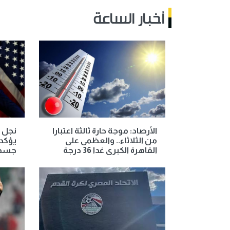
أخبار الساعة
الأرصاد: موجة حارة ثالثة اعتبارا
نجل ا
من الثلاثاء.. والعظمى على
يؤكد 
القاهرة الكبرى غدا 36 درجة
جسد و