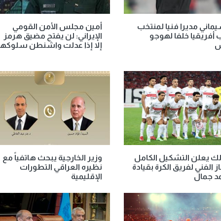
اني مديرا فنيا لمنتخب
أمين مجلس الأمن القومي
أفريقيا خلفا لهوجو
الإيراني: لن يفتح مضيق هرمز
س
إلا إذا عدلت واشنطن سلوكها
لك يعلن التشكيل الكامل
وزير الخارجية يبحث هاتفياً مع
ز الفني لفريق الكرة بقيادة
نظيره العراقي التطورات
د جمال
الإقليمية