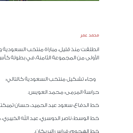
محمد عمر
انطلقت منذ قليل، مباراة منتخب السعودية
الأولى من المجموعة الثامنة، في بطولة كأس العالم 2026 التي تقام في أمريكا و
وجاء تشكيل منتخب السعودية كالتالي:
حراسة المرمى: محمد العويس.
خط الدفاع: سعود عبد الحميد، حسان تمبكتي، 
خط الوسط: ناصر الدوسري، عبد الله الخيبري
خط الهجوم: فراس البريكان.