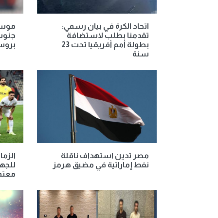
اتحاد الكرة في بيان رسمي:
موسيم
تقدمنا بطلب لاستضافة
جنوب 
بطولة أمم أفريقيا تحت 23
برو
سنة
مصر تدين استهداف ناقلة
الزما
نفط إماراتية في مضيق هرمز
للجها
معتم