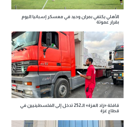
الأهلي يكتفي بمران وحيد في معسكر إسبانيا اليوم
بقرار عموتة
قافلة «زاد العزة» الـ252 تدخل إلى الفلسطينيين في
قطاع غزة