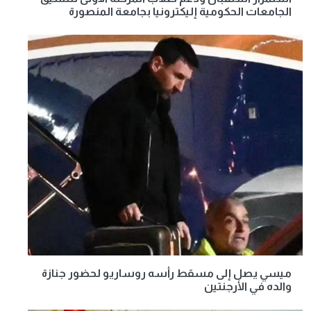
الجامعات الحكومية إليكترونيا بجامعة المنصورة
ميسي يصل إلى مسقط رأسه روساريو لحضور جنازة
والده في الأرجنتين