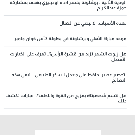
الودية الثانية.. برشلونة يخسر أمام أودينيزي بهدف بمشاركة
حمزة عبدالكريم
لهذه الأسباب.. لا تبحثي عن الكمال
موعد مباراة الأهلي وبرشلونة في بطولة كأس خوان جامبر
هل زيوت الشعر تزيد من قشرة الرأس؟.. تعرف على الخيارات
الأفضل
لتحضير عصير يحافظ على معدل السكر الطبيعي.. اتبعي هذه
النصائح
هل تتسم شخصيتك بمزيج من القوة واللطف؟.. عبارات تكشف
ذلك