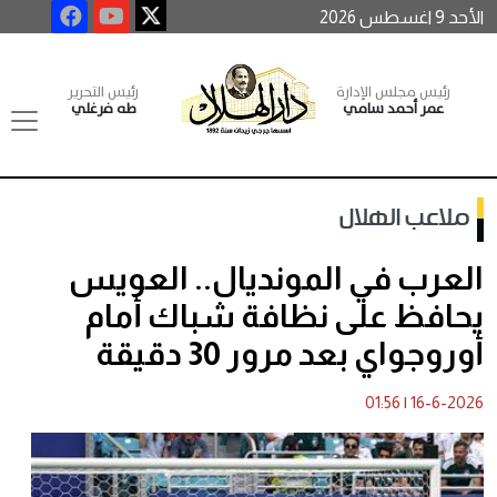
الأحد 9 اغسطس 2026
رئيس مجلس الإدارة
رئيس التحرير
عمر أحمد سامي
طه فرغلي
ملاعب الهلال
العرب في المونديال.. العويس
يحافظ على نظافة شباك أمام
أوروجواي بعد مرور 30 دقيقة
01:56
|
16-6-2026