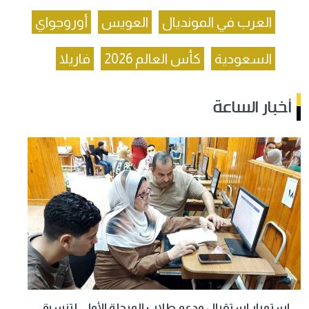
العرب في المونديال
العويس
أوروجواي
السعودية
كأس العالم 2026
فاريلا
أخبار الساعة
استمرار استقبال ودعم طلاب المرحلة الأولى لتنسيق