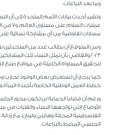
وما بعد النزاعات.
عمليات ا
مسارات تفاوضية من أي مشاركة نسائية على
ومن المتوقع أن يطالب عدد من المتحدثين بت
2023 والقاضي بأن تمثل النساء ثلث المش
لتحقيق المساواة الكاملة في مواقع صنع القر
كما يرجح أن تستعرض بعض الوفود تجارب وطنية
خطط العمل الوطنية الخاصة بأجندة المرأة والس
ورغم أن قضايا الحماية لن تكون محور الجلس
الأوضاع التي تواجهها النساء والفتيات في من
الفلسطينية المحتلة وهايتي ولبنان، مع إدان
الجنسي المرتبط بالنزاعات.