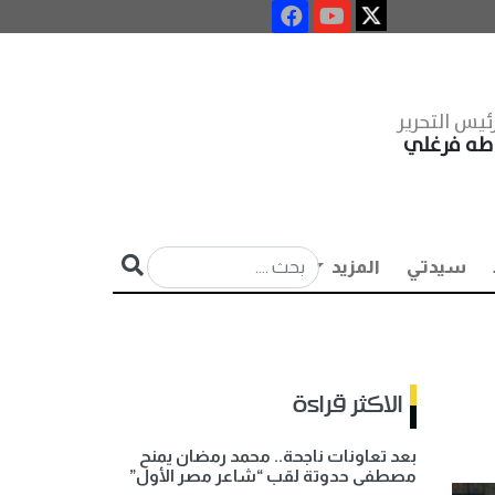
ئيس التحرير
طه فرغلي
سيدتي
المزيد
الاكثر قراءة
بعد تعاونات ناجحة.. محمد رمضان يمنح
مصطفى حدوتة لقب “شاعر مصر الأول”