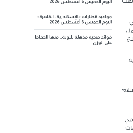
أنهت
اليوم الخميس 6 أغسطس 2026
مواعيد قطارات «الإسكندرية ـ القاهرة»
اليوم الخميس 6 أغسطس 2026
ي
امل
فوائد صحية مذهلة للتونة.. منها الحفاظ
نع
على الوزن
ة
سلام
 في
عات