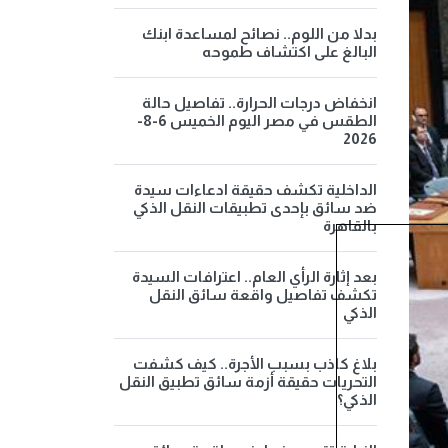
بدلا من اللوم.. نصائح لمساعدة ابنك
البالغ على اكتشاف طموحه
انخفاض درجات الحرارة.. تفاصيل حالة
الطقس في مصر اليوم الخميس 6-8-
2026
الداخلية تكشف حقيقة ادعاءات سيدة
ضد سائق بإحدى تطبيقات النقل الذكي
بالقاهرة
بعد إثارة الرأي العام.. اعترافات السيدة
تكشف تفاصيل واقعة سائق النقل
الذكي
بلاغ كاذب بسبب الأجرة.. كيف كشفت
التحريات حقيقة أزمة سائق تطبيق النقل
الذكي؟