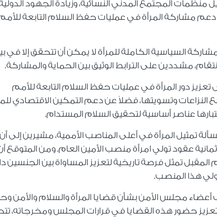
 منظمات المجتمع المدني النسائية، وزيادة الجهود الدولية
نب دعم مشاركة المرأة في عمليات حفظ السلام التابعة للأمم
شاركة السياسية الكاملة للمرأة لا يمكن أن تتحقق إلا في بي
نتقام، مشددين على الترابط الوثيق بين الحماية والمشاركة.
تعزيز دور المرأة في عمليات حفظ السلام التابعة للأمم
منع النزاعات وتسويتها، فضلاً عن دعم التمكين الاقتصادي للمر
تبارها عناصر أساسية لتحقيق السلام المستدام.
ة تمثيل المرأة في أعلى المناصب الأممية، مشيرين إلى أن
انية عقود تولي امرأة منصب الأمين العام. ومن المتوقع أن
ام المقبل تمثل فرصة تاريخية لتعزيز المساواة بين الجنسين د
تولي هذا المنصب.
 أعضاء مجلس الأمن بشأن قضايا المرأة والسلام والأمن و
 تعزيز حضور هذه القضايا في قرارات المجلس ومخرجاته، ت