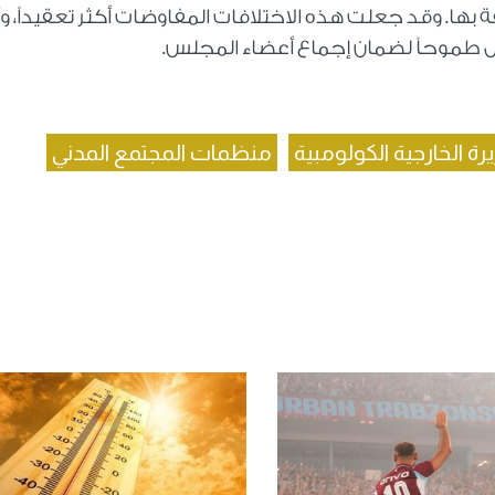
 بها. وقد جعلت هذه الاختلافات المفاوضات أكثر تعقيداً، و
قل طموحاً لضمان إجماع أعضاء المجلس.
رة الخارجية الكولومبية
منظمات المجتمع المدني