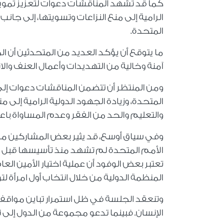
كما قد تشهد المناقشات دعوات لتعزيز تمويل
الرامية إلى منع النزاعات وتسويتها، إلى جا
المتحدة.
ما يتوقع أن يؤكد العديد من المتحدثين أن الم
آمنة وخالية من التهديدات وأعمال العنف والا
ومن المنتظر أن تتضمن المناقشات دعوات إلى 
المتحدة، وزيادة الجهود الدولية الرامية إلى 
والتعليم والحد من الفقر وعدم المساواة باع
وفي سياق أوسع، قد يثير بعض المشاركين مسأل
الأمم المتحدة لم تشهد منذ تأسيسها قبل ثم
تعتبر بعض الوفود أن عملية اختيار الأمين الع
المنظمة الدولية من خلال انتخاب أول امرأة ل
وتنعقد الجلسة في ظل استمرار تباين مواقف
الإنسان. فبينما تدعو مجموعة من الدول إلى