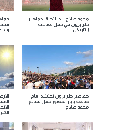
محمد صلاح يرد التحية لجماهير
جماه
طرابزون في حفل تقديمه
محمد
التاريخي
وسط 
جماهير طرابزون تحتشد أمام
الأر
حديقة بابارا لحضور حفل تقديم
المق
محمد صلاح
الأنح
الكبرى غ