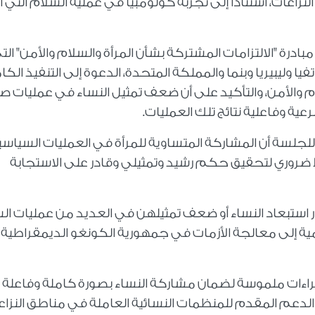
زاعات، استناداً إلى تجربة كولومبيا في عملية السلام التي 
درة "الالتزامات المشتركة بشأن المرأة والسلام والأمن" الت
يا وليبيريا وبنما والمملكة المتحدة، الدعوة إلى التنفيذ الك
ام والأمن، والتأكيد على أن ضعف تمثيل النساء في عمليات ص
ية وفاعلية نتائج تلك العمليات.
للجلسة أن المشاركة المتساوية للمرأة في العمليات السياسي
ضروري لتحقيق حكم رشيد وتمثيلي وقادر على الاستجابة
ر استبعاد النساء أو ضعف تمثيلهن في العديد من عمليات ال
امية إلى معالجة الأزمات في جمهورية الكونغو الديمقراطية
 إجراءات ملموسة لضمان مشاركة النساء بصورة كاملة وفاعلة
الدعم المقدم للمنظمات النسائية العاملة في مناطق النزا