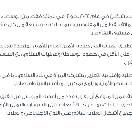
وتشير أحدث بيانات الأمم المتحدة إلى أن النساء شكلن في عام 2024 نحو 14 في المائة فقط من 
لسلام على مستوى العالم، و7 في المائة فقط من المفاوضين، فيما خلت نحو تسعة من كل 
 مستوى التفاوض.
طبيق الهدف الذي حدده الأمين العام للأمم المتحدة في ع
اركين على الأقل في جهود الوساطة وعمليات السلام، مع السع
ار.
 وإقليمية لتعزيز مشاركة المرأة في بناء السلام، بما في 
لام والأمن، وبرامج تمكين المرأة سياسياً واقتصادياً.
ة، فمن المتوقع أن يعرب عدد من أعضاء المجلس عن القلق إز
اطق النزاعات، بما في ذلك أفغانستان والسودان واليمن والأر
ة جميع أشكال العنف القائم على النوع الاجتماعي والعنف