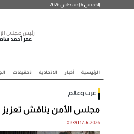
الخميس 6 اغسطس 2026
رئيس مجلس الإد
عمر أحمد سا
الرئيسية
أخبار
الاتحادية
تحقيقات
الج
عرب وعالم
مجلس الأمن يناقش تعزيز م
09:39
|
17-6-2026