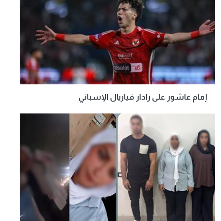
إمام عاشور على رادار فياريال الإسباني