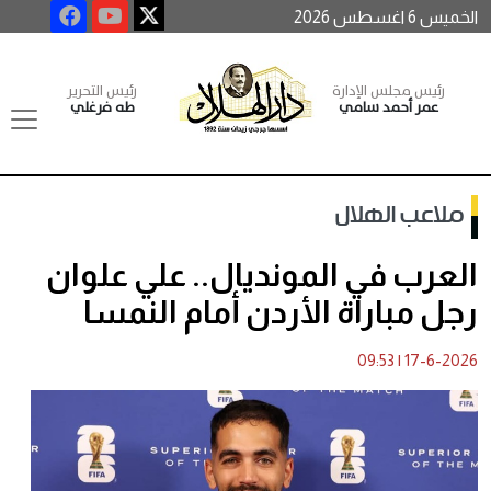
الخميس 6 اغسطس 2026
رئيس مجلس الإدارة
رئيس التحرير
عمر أحمد سامي
طه فرغلي
ملاعب الهلال
العرب في المونديال.. علي علوان
رجل مباراة الأردن أمام النمسا
09:53
|
17-6-2026