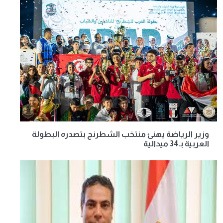
وزير الرياضة يهنئ منتخب الشطرنج بتصدره البطولة
العربية بـ34 ميدالية