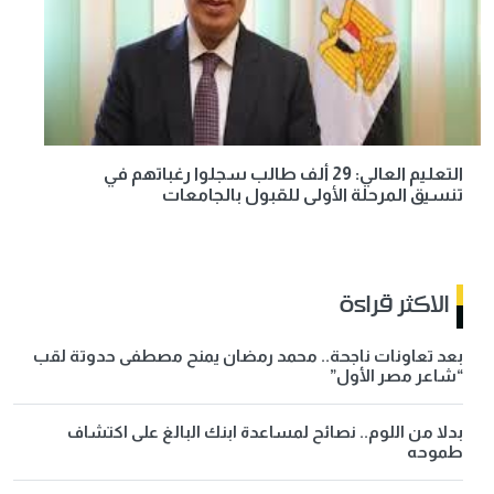
التعليم العالي: 29 ألف طالب سجلوا رغباتهم في
تنسيق المرحلة الأولى للقبول بالجامعات
الاكثر قراءة
بعد تعاونات ناجحة.. محمد رمضان يمنح مصطفى حدوتة لقب
“شاعر مصر الأول”
بدلا من اللوم.. نصائح لمساعدة ابنك البالغ على اكتشاف
طموحه