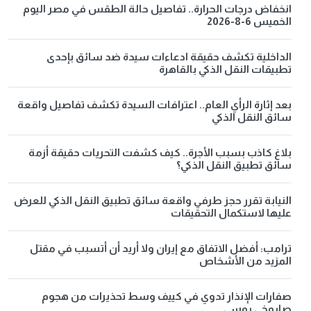
انخفاض درجات الحرارة.. تفاصيل حالة الطقس في مصر اليوم
الخميس 6-8-2026
الداخلية تكشف حقيقة ادعاءات سيدة ضد سائق بإحدى
تطبيقات النقل الذكي بالقاهرة
بعد إثارة الرأي العام.. اعترافات السيدة تكشف تفاصيل واقعة
سائق النقل الذكي
بلاغ كاذب بسبب الأجرة.. كيف كشفت التحريات حقيقة أزمة
سائق تطبيق النقل الذكي؟
النيابة تقرر حجز طرفي واقعة سائق تطبيق النقل الذكي للعرض
عليها لاستكمال التحقيقات
ترامب: أفضل الاتفاق مع إيران ولا أريد أن أتسبب في مقتل
المزيد من الأشخاص
صفارات الإنذار تدوي في كييف وسط تحذيرات من هجوم
صاروخي روسي