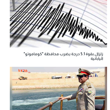
زلزال بقوة 5.1 درجة يضرب محافظة "كوماموتو"
اليابانية