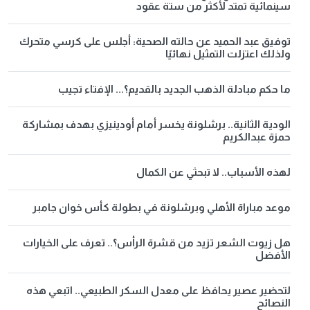
سينمائية تمتد لأكثر من ستة عقود
توفيق عبد الحميد عن حالته الصحية: أجلس على كرسي متحرك
ولذلك اعتزلت التمثيل نهائيًا
ما حكم مبادلة الذهب الجديد بالقديم؟... الإفتاء تجيب
الودية الثانية.. برشلونة يخسر أمام أودينيزي بهدف بمشاركة
حمزة عبدالكريم
لهذه الأسباب.. لا تبحثي عن الكمال
موعد مباراة الأهلي وبرشلونة في بطولة كأس خوان جامبر
هل زيوت الشعر تزيد من قشرة الرأس؟.. تعرف على الخيارات
الأفضل
لتحضير عصير يحافظ على معدل السكر الطبيعي.. اتبعي هذه
النصائح