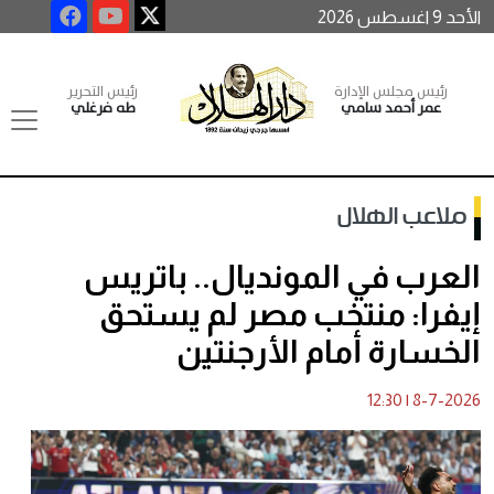
الأحد 9 اغسطس 2026
رئيس مجلس الإدارة
رئيس التحرير
عمر أحمد سامي
طه فرغلي
ملاعب الهلال
العرب في المونديال.. باتريس
إيفرا: منتخب مصر لم يستحق
الخسارة أمام الأرجنتين
12:30
|
8-7-2026