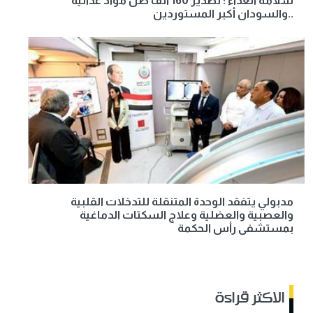
سلامة الغذاء : تصدير 160 ألف طن مواد غذائية
..والسودان أكبر المستوردين
مدبولي يتفقد الوحدة المتنقلة للتدخلات القلبية
والعصبية والعضلية وعلاج السكتات الدماغية
بمستشفى رأس الحكمة
الاكثر قراءة