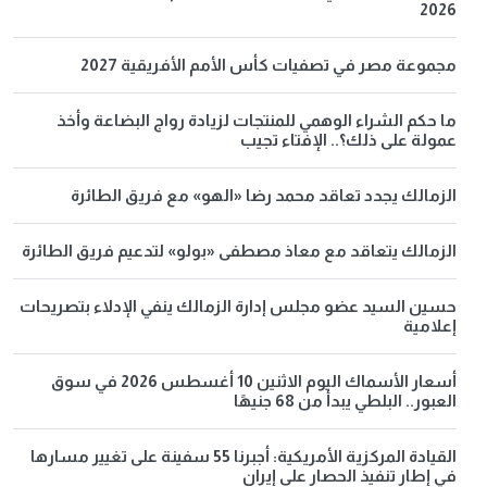
2026
مجموعة مصر في تصفيات كأس الأمم الأفريقية 2027
ما حكم الشراء الوهمي للمنتجات لزيادة رواج البضاعة وأخذ
عمولة على ذلك؟.. الإفتاء تجيب
الزمالك يجدد تعاقد محمد رضا «الهو» مع فريق الطائرة
الزمالك يتعاقد مع معاذ مصطفى «بولو» لتدعيم فريق الطائرة
حسين السيد عضو مجلس إدارة الزمالك ينفي الإدلاء بتصريحات
إعلامية
أسعار الأسماك اليوم الاثنين 10 أغسطس 2026 في سوق
العبور.. البلطي يبدأ من 68 جنيهًا
القيادة المركزية الأمريكية: أجبرنا 55 سفينة على تغيير مسارها
في إطار تنفيذ الحصار على إيران