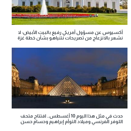
أكسيوس عن مسؤول أمريكي رفيع بالبيت الأبيض: لا
نشعر بالانزعاج من تصريحات نتنياهو بشأن خطة غزة
حدث في مثل هذا اليوم 10 أغسطس.. افتتاح متحف
اللوفر الفرنسي وميلاد التوأم إبراهيم وحسام حسن