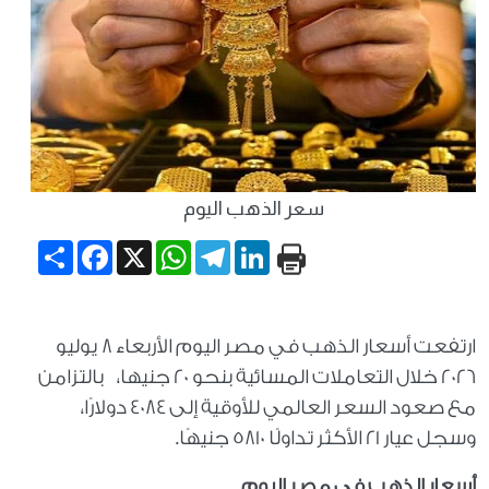
سعر الذهب اليوم
Share
Facebook
WhatsApp
X
Telegram
LinkedIn
ارتفعت أسعار الذهب في مصر اليوم الأربعاء 8 يوليو
2026 خلال التعاملات المسائية بنحو 20 جنيها، بالتزامن
مع صعود السعر العالمي للأوقية إلى 4084 دولارًا،
وسجل عيار 21 الأكثر تداولًا 5810 جنيهًا.
أسعار الذهب في مصر اليوم