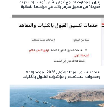
إيران: المفاوضات مع عُمان بشأن "مسارات بحرية
جديدة" في مضيق هرمز باتت في مراحلها النهائية
نتيجة تنسيق المرحلة الأولى 2026.. موعد الإعلان
وخطوات الاستعلام ومؤشرات القبول بالكليات