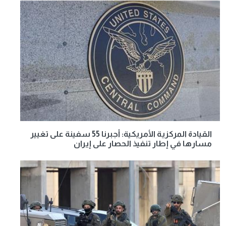
القيادة المركزية الأمريكية: أجبرنا 55 سفينة على تغيير
مسارها في إطار تنفيذ الحصار على إيران