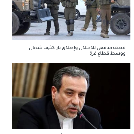
قصف مدفعي للاحتلال وإطلاق نار كثيف شمال
ووسط قطاع غزة