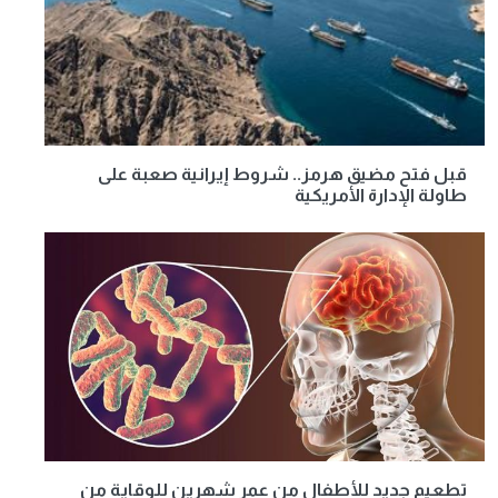
قبل فتح مضيق هرمز.. شروط إيرانية صعبة على
طاولة الإدارة الأمريكية
تطعيم جديد للأطفال من عمر شهرين للوقاية من