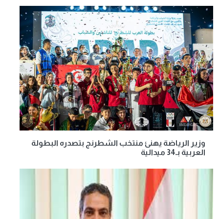
وزير الرياضة يهنئ منتخب الشطرنج بتصدره البطولة
العربية بـ34 ميدالية