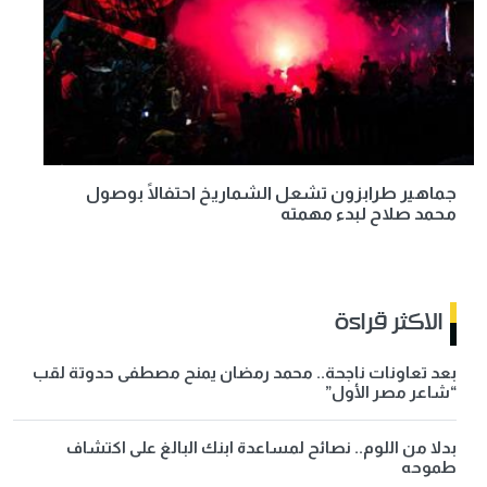
جماهير طرابزون تشعل الشماريخ احتفالًا بوصول
محمد صلاح لبدء مهمته
الاكثر قراءة
بعد تعاونات ناجحة.. محمد رمضان يمنح مصطفى حدوتة لقب
“شاعر مصر الأول”
بدلا من اللوم.. نصائح لمساعدة ابنك البالغ على اكتشاف
طموحه