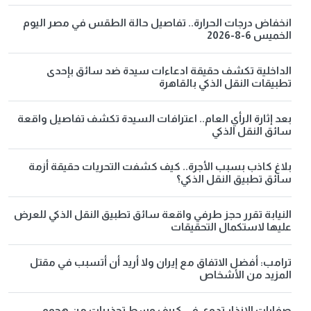
انخفاض درجات الحرارة.. تفاصيل حالة الطقس في مصر اليوم
الخميس 6-8-2026
الداخلية تكشف حقيقة ادعاءات سيدة ضد سائق بإحدى
تطبيقات النقل الذكي بالقاهرة
بعد إثارة الرأي العام.. اعترافات السيدة تكشف تفاصيل واقعة
سائق النقل الذكي
بلاغ كاذب بسبب الأجرة.. كيف كشفت التحريات حقيقة أزمة
سائق تطبيق النقل الذكي؟
النيابة تقرر حجز طرفي واقعة سائق تطبيق النقل الذكي للعرض
عليها لاستكمال التحقيقات
ترامب: أفضل الاتفاق مع إيران ولا أريد أن أتسبب في مقتل
المزيد من الأشخاص
صفارات الإنذار تدوي في كييف وسط تحذيرات من هجوم