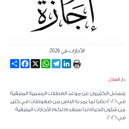
الأجازات في 2026
Share
Facebook
WhatsApp
X
Telegram
LinkedIn
دار الهلال
يتساءل الكثيرون عن موعد العطلات الرسمية المتبقية
في 2026؛ نظرًا لما يمر به الناس من ضغوطات في كثير
من شئون الحياة؛ لذا سنقدم لكم الأجازات المتبقية
في 2026.