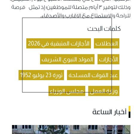
وذلك لتوفير 3 أيام متصلة للموظفين؛ إذ تمثل فرصة
للراحة والاستمتاع مع الاقارب والأصدقاء.
كلمات البحث
العطلات
الأجازات المتبقية في 2026
الأجازات
المولد النبوي الشريف
عيد القوات المسلحة
ثورة 23 يوليو 1952
وزارة العمل
مجلس الوزراء
أخبار الساعة