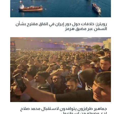
رويترز: خلافات حول دور إيران في اتفاق مقترح بشأن
السفن عبر مضيق هرمز
جماهير طرابزون يتوافدون لاستقبال محمد صلاح
لدى وصوله من اسطنبول