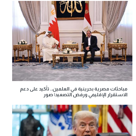
مباحثات مصرية بحرينية في العلمين.. تأكيد على دعم
الاستقرار الإقليمي ورفض التصعيد| صور