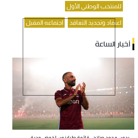
للمنتخب الوطني الأول
اعتماد وتجديد التعاقد
اجتماعه المقبل
أخبار الساعة
بدون محمد صلاح.. قائمة طرابزون لخوض ودية