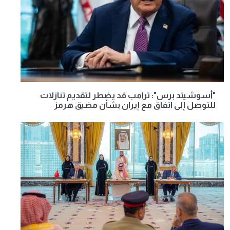
"أسوشيتد برس": ترامب قد يضطر لتقديم تنازلات
للتوصل إلى اتفاق مع إيران بشأن مضيق هرمز