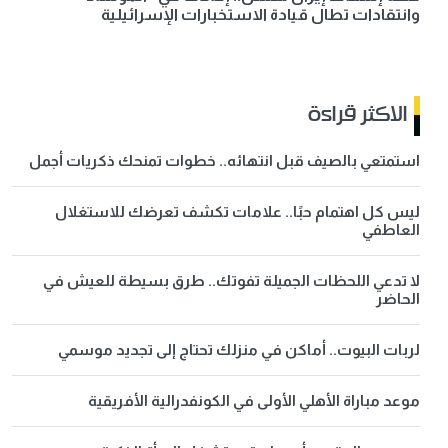
وانتقادات تطال قيادة الاستخبارات الإسرائيلية
الاكثر قراءة
استمتعي بالصيف قبل انتهائه.. خطوات تمنحك ذكريات أجمل
ليس كل اهتمام حبًا.. علامات تكشف تعرضك للاستغلال
العاطفي
لا تدعي اللحظات الجميلة تفوتك.. طرق بسيطة للعيش في
الحاضر
لربات البيوت.. أماكن في منزلك تحتاج إلى تجديد موسمي
موعد مباراة الأهلي الأولى في الكونفدرالية الأفريقية