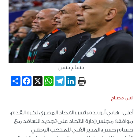
حسام حسن
Share
Facebook
WhatsApp
X
Telegram
LinkedIn
انس مصباح
أعلن هاني أبوريدة، رئيس الاتحاد المصري لكرة القدم،
موافقة مجلس إدارة الاتحاد على تجديد التعاقد مع
حسام حسن، المدير الفني للمنتخب الوطني