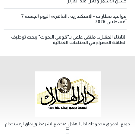
حسن الأسمر ودلال عبد العزيز
مواعيد قطارات «الإسكندرية ـ القاهرة» اليوم الجمعة 7
أغسطس 2026
الثلاثاء المقبل.. ملتقى علمي بـ"قومي البحوث" يبحث توظيف
الطاقة الخضراء في الصناعات الغذائية
جميع الحقوق محفوظة لدار الهلال وتخضع لشروط وإتفاق الإستخدام
©