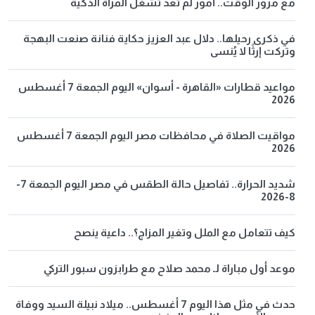
مع مرور الوقت.. أمور لم تعد تشغل المرأة الذكية
في ذكرى رحيلها.. دلال عبد العزيز حكاية فنانة صنعت البهجة
وتركت إرثًا لا يُنسى
مواعيد قطارات «القاهرة - أسوان» اليوم الجمعة 7 أغسطس
2026
مواقيت الصلاة في محافظات مصر اليوم الجمعة 7 أغسطس
2026
شديد الحرارة.. تفاصيل حالة الطقس في مصر اليوم الجمعة 7-
8-2026
كيف تتعامل مع الملل وتغير المزاج؟.. داعية ينصح
موعد أول مباراة لـ محمد صلاح مع طرابزون سبور التركي
حدث في مثل هذا اليوم 7 أغسطس.. ميلاد نبيلة السيد ووفاة