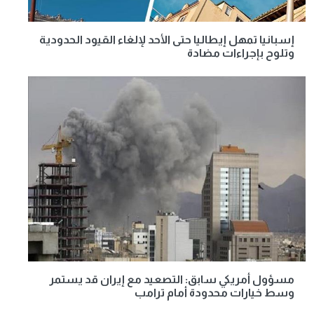
إسبانيا تمهل إيطاليا حتى الأحد لإلغاء القيود الحدودية
وتلوح بإجراءات مضادة
مسؤول أمريكي سابق: التصعيد مع إيران قد يستمر
وسط خيارات محدودة أمام ترامب