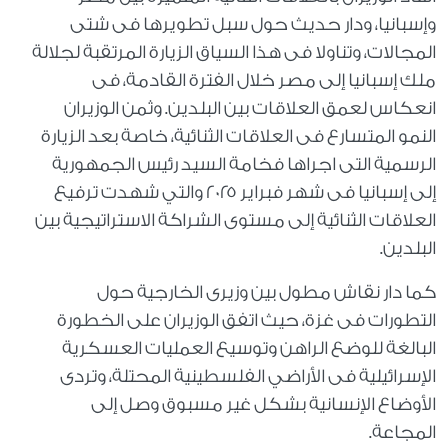
وإسبانيا، ودار حديث حول سبل تطويرها فى شتى
المجالات، وتناولا فى هذا السياق الزيارة المرتقبة لجلالة
ملك إسبانيا إلى مصر خلال الفترة القادمة، فى
انعكاس لعمق العلاقات بين البلدين. وثمن الوزيران
النمو المتسارع فى العلاقات الثنائية، خاصة بعد الزيارة
الرسمية التى اجراها فخامة السيد رئيس الجمهورية
إلى إسبانيا فى شهر فبراير ٢٠٢٥ والتي شهدت ترفيع
العلاقات الثنائية إلى مستوى الشراكة الاستراتيجية بين
البلدين.
كما دار نقاش مطول بين وزيرى الخارجية حول
التطورات فى غزة، حيث اتفق الوزيران على الخطورة
البالغة للوضع الراهن وتوسيع العمليات العسكرية
الإسرائيلية فى الأراضي الفلسطينية المحتلة، وتردى
الأوضاع الإنسانية بشكل غير مسبوق وصل إلى
المجاعة.