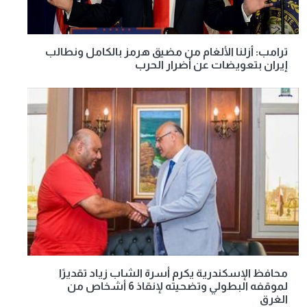
ترامب: أزلنا الألغام من مضيق هرمز بالكامل ونطالب
إيران بتعويضات عن أضرار الحرب
محافظ الإسكندرية يكرم أسرة الشاب زياد تقديرًا
لموقفه البطولي وتضحيته لإنقاذ 6 أشخاص من
الغرق