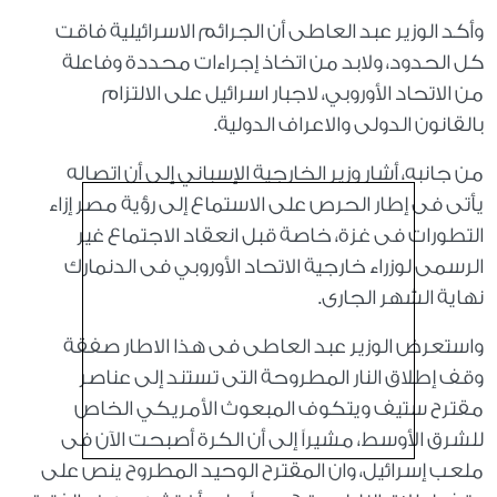
وأكد الوزير عبد العاطى أن الجرائم الاسرائيلية فاقت
كل الحدود، ولابد من اتخاذ إجراءات محددة وفاعلة
من الاتحاد الأوروبي، لاجبار اسرائيل على الالتزام
بالقانون الدولى والاعراف الدولية.
من جانبه، أشار وزير الخارجية الإسباني إلى أن اتصاله
يأتى فى إطار الحرص على الاستماع إلى رؤية مصر إزاء
التطورات فى غزة، خاصة قبل انعقاد الاجتماع غير
الرسمى لوزراء خارجية الاتحاد الأوروبي فى الدنمارك
نهاية الشهر الجارى.
واستعرض الوزير عبد العاطى فى هذا الاطار صفقة
وقف إطلاق النار المطروحة التى تستند إلى عناصر
مقترح ستيف ويتكوف المبعوث الأمريكي الخاص
للشرق الأوسط، مشيراً إلى أن الكرة أصبحت الآن فى
ملعب إسرائيل، وان المقترح الوحيد المطروح ينص على