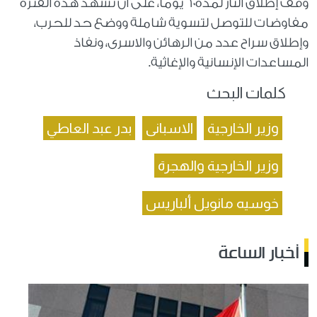
وقف إطلاق النار لمدة ٦٠ يوماً، على أن تشهد هذه الفترة
مفاوضات للتوصل لتسوية شاملة ووضع حد للحرب،
وإطلاق سراح عدد من الرهائن والاسرى، ونفاذ
المساعدات الإنسانية والإغاثية.
كلمات البحث
وزير الخارجية
الاسبانى
بدر عبد العاطي
وزير الخارجية والهجرة
خوسيه مانويل ألباريس
أخبار الساعة