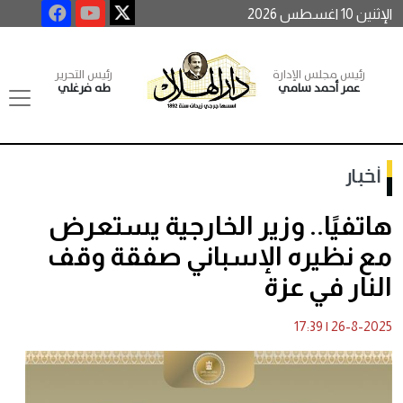
الإثنين 10 اغسطس 2026
رئيس مجلس الإدارة
رئيس التحرير
عمر أحمد سامي
طه فرغلي
أخبار
هاتفيًا.. وزير الخارجية يستعرض
مع نظيره الإسباني صفقة وقف
النار في عزة
17:39
|
26-8-2025