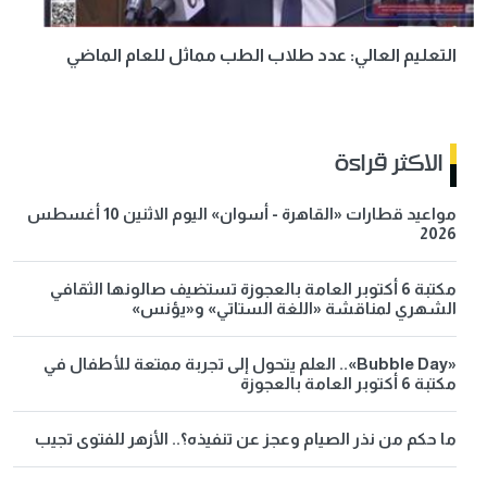
التعليم العالي: عدد طلاب الطب مماثل للعام الماضي
الاكثر قراءة
مواعيد قطارات «القاهرة - أسوان» اليوم الاثنين 10 أغسطس
2026
مكتبة 6 أكتوبر العامة بالعجوزة تستضيف صالونها الثقافي
الشهري لمناقشة «اللغة الستاتي» و«يؤنس»
«Bubble Day».. العلم يتحول إلى تجربة ممتعة للأطفال في
مكتبة 6 أكتوبر العامة بالعجوزة
ما حكم من نذر الصيام وعجز عن تنفيذه؟.. الأزهر للفتوى تجيب