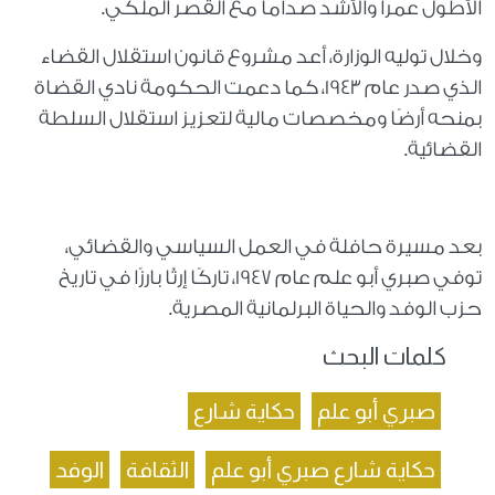
الأطول عمرًا والأشد صدامًا مع القصر الملكي.
وخلال توليه الوزارة، أعد مشروع قانون استقلال القضاء
الذي صدر عام 1943، كما دعمت الحكومة نادي القضاة
بمنحه أرضًا ومخصصات مالية لتعزيز استقلال السلطة
القضائية.
بعد مسيرة حافلة في العمل السياسي والقضائي،
توفي صبري أبو علم عام 1947، تاركًا إرثًا بارزًا في تاريخ
حزب الوفد والحياة البرلمانية المصرية.
كلمات البحث
صبري أبو علم
حكاية شارع
حكاية شارع صبري أبو علم
الثقافة
الوفد