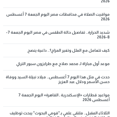
2026
مواقيت الصلاة في محافظات مصر اليوم الجمعة 7 أغسطس
2026
شديد الحرارة.. تفاصيل حالة الطقس في مصر اليوم الجمعة 7-
8-2026
كيف تتعامل مع الملل وتغير المزاج؟.. داعية ينصح
موعد أول مباراة لـ محمد صلاح مع طرابزون سبور التركي
حدث في مثل هذا اليوم 7 أغسطس.. ميلاد نبيلة السيد ووفاة
حسن الأسمر ودلال عبد العزيز
مواعيد قطارات «الإسكندرية ـ القاهرة» اليوم الجمعة 7
أغسطس 2026
الثلاثاء المقبل.. ملتقى علمي بـ"قومي البحوث" يبحث توظيف