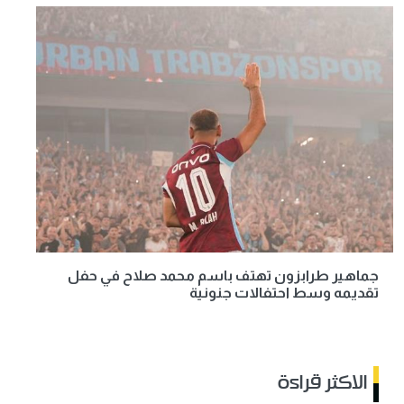
جماهير طرابزون تهتف باسم محمد صلاح في حفل
تقديمه وسط احتفالات جنونية
الاكثر قراءة