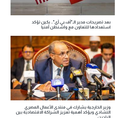
بعد تصريحات مدير الـ"أف.بي.آي".. بكين تؤكد
استعدادها للتعاون مع واشنطن أمنيا
وزير الخارجية يشارك في منتدى الأعمال المصري
التشادي ويؤكد أهمية تعزيز الشراكة الاقتصادية بين
البلدين