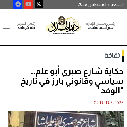
الجمعة 7 اغسطس 2026
رئيس مجلس الإدارة
رئيس التحرير
عمر أحمد سامي
طه فرغلي
ثقافة
حكاية شارع صبري أبو علم..
سياسي وقانوني بارز في تاريخ
"الوفد"
02:13
|
13-5-2026