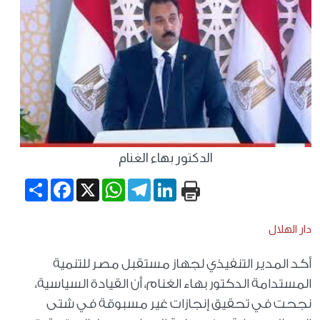
الدكتور بهاء الغنام
Share
Facebook
WhatsApp
X
Telegram
LinkedIn
دار الهلال
أكد المدير التنفيذي لجهاز مستقبل مصر للتنمية
المستدامة الدكتور بهاء الغنام، أن القيادة السياسية،
نجحت في تحقيق إنجازات غير مسبوقة في شتى