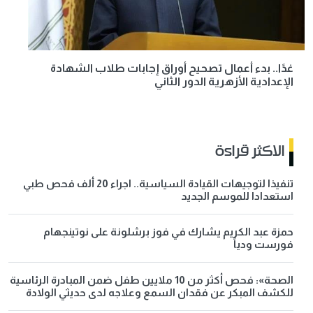
غدًا.. بدء أعمال تصحيح أوراق إجابات طلاب الشهادة
الإعدادية الأزهرية الدور الثاني
الاكثر قراءة
تنفيذا لتوجيهات القيادة السياسية.. اجراء 20 ألف فحص طبي
استعدادا للموسم الجديد
حمزة عبد الكريم يشارك في فوز برشلونة على نوتينجهام
فورست ودياً
الصحة»: فحص أكثر من 10 ملايين طفل ضمن المبادرة الرئاسية
للكشف المبكر عن فقدان السمع وعلاجه لدى حديثي الولادة