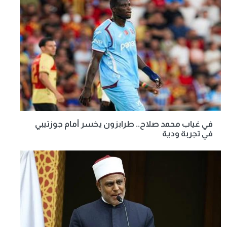
في غياب محمد صلاح.. طرابزون يخسر أمام جوزتيبي
في تجربة ودية