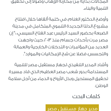
المجالات، بداية من محاربة الإرهاب وصولا إلى تحقيق
التنمية والبناء.
وأوضح الدكتور الغنام، في كلمة ألقاها خلال افتتاح
مشروع الدلتا الجديدة التنموي المتكامل في مدينة
الضبعة بحضور السيد الرئيس عبد الفتاح السيسي، :" إن
مصر مرت بأحداث جسام منذ 2013، حيث واجهت
العديد من المؤامرات و التدخلات الخارجية والعمالة
والتجسس، فضلا عن شح الإمكانيات والموارد".
وأشاد المدير التنفيذي لجهاز مستقبل مصر للتنمية
المستدامة بدور شعب مصر العظيم الذي قاد مسيرة
تحقيق المستحيل وبذل الأرواح و الدماء من أجل سلامة
الوطن.
كلمات البحث
مدير جهاز مستقبل مصر