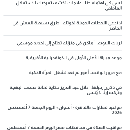
ليس كل اهتمام حبًا.. علامات تكشف تعرضك للاستغلال
العاطفي
لا تدعي اللحظات الجميلة تفوتك.. طرق بسيطة للعيش في
الحاضر
لربات البيوت.. أماكن في منزلك تحتاج إلى تجديد موسمي
موعد مباراة الأهلي الأولى في الكونفدرالية الأفريقية
مع مرور الوقت.. أمور لم تعد تشغل المرأة الذكية
في ذكرى رحيلها.. دلال عبد العزيز حكاية فنانة صنعت البهجة
وتركت إرثًا لا يُنسى
مواعيد قطارات «القاهرة - أسوان» اليوم الجمعة 7 أغسطس
2026
مواقيت الصلاة في محافظات مصر اليوم الجمعة 7 أغسطس