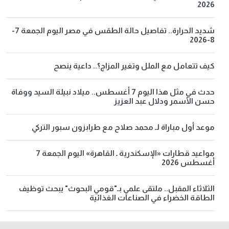
2026
شديد الحرارة.. تفاصيل حالة الطقس في مصر اليوم الجمعة 7-
8-2026
كيف تتعامل مع الملل وتغير المزاج؟.. داعية ينصح
حدث في مثل هذا اليوم 7 أغسطس.. ميلاد نبيلة السيد ووفاة
حسن الأسمر ودلال عبد العزيز
موعد أول مباراة لـ محمد صلاح مع طرابزون سبور التركي
مواعيد قطارات «الإسكندرية ـ القاهرة» اليوم الجمعة 7
أغسطس 2026
الثلاثاء المقبل.. ملتقى علمي بـ"قومي البحوث" يبحث توظيف
الطاقة الخضراء في الصناعات الغذائية