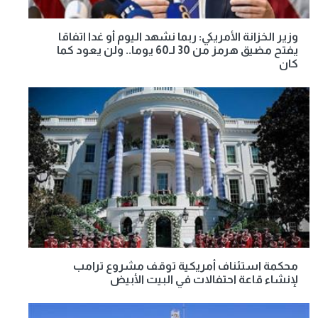
وزير الخزانة الأمريكي: ربما نشهد اليوم أو غدا اتفاقا
يفتح مضيق هرمز من 30 لـ60 يوما.. ولن يعود كما
كان
محكمة استئناف أمريكية توقف مشروع ترامب
لإنشاء قاعة احتفالات في البيت الأبيض