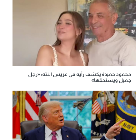
محمود حميدة يكشف رأيه في عريس ابنته: «رجل
جميل ويستحقها»