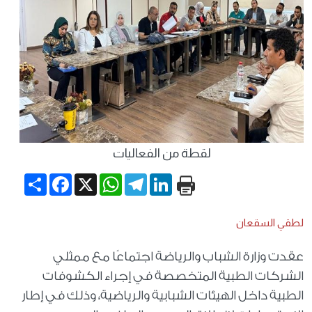
لقطة من الفعاليات
Share
Facebook
WhatsApp
X
Telegram
LinkedIn
لطقي السقعان
عقدت وزارة الشباب والرياضة اجتماعًا مع ممثلي
الشركات الطبية المتخصصة في إجراء الكشوفات
الطبية داخل الهيئات الشبابية والرياضية، وذلك في إطار