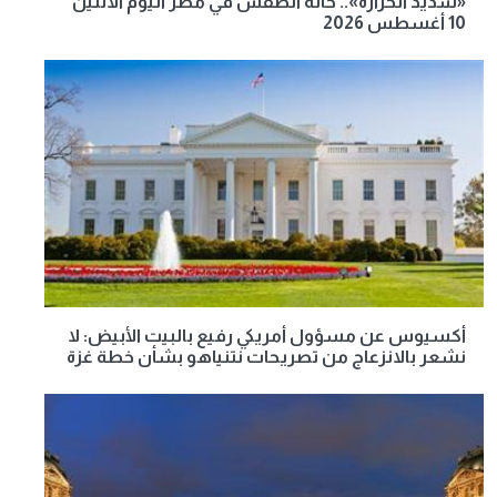
«شديد الحرارة».. حالة الطقس في مصر اليوم الاثنين
10 أغسطس 2026
أكسيوس عن مسؤول أمريكي رفيع بالبيت الأبيض: لا
نشعر بالانزعاج من تصريحات نتنياهو بشأن خطة غزة