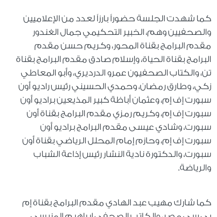
كما شهدت الجلسة حضوراً بارزاً لعدد من الإعلاميين
والصحفيين وهم، الخبير التحكيمي جمال الغندور
مقدم البرامج بقناة المحور، وكريم حسن مقدم
البرامج بقناة الحياة، وإسلام صادق مقدم البرامج بقناة
تن، والكتاب الصحفيون عمرو الدرديري، وأبو المعاطي
زكي، وطارق رمضان، وحمدي الحسيني رئيس راديو أون
سبورت إف إم، وعثمان أباظة كبير المذيعين براديو أون
سبورت إف إم، وكريم رمزي مقدم البرامج بقناة أون
سبورت، وشادي عيسى مقدم البرامج براديو أون
سبورت إف إم، وحازم إمام المحلل الرياضي بقناة أون
سبورت، والدكتورة نادية النشار رئيس إذاعة الشباب
والرياضة.
كما شارك مهيب عبد الهادي مقدم البرامج بقناة إم
بي سي مصر، والكاتب الصحفي إبراهيم المنيسي