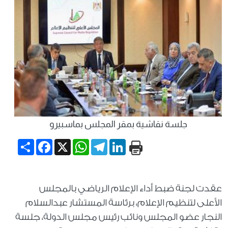
جلسة نقاشية بمقر المجلس بماسبيرو
Share
Facebook
WhatsApp
X
Telegram
LinkedIn
عقدت لجنة ضبط أداء الإعلام الرياضي بالمجلس
الأعلى لتنظيم الإعلام، برئاسة المستشار عبدالسلام
النجار عضو المجلس ونائب رئيس مجلس الدولة، جلسة