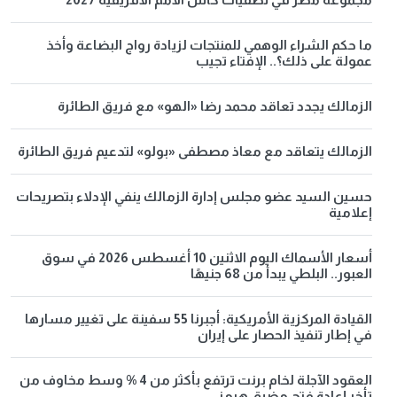
ما حكم الشراء الوهمي للمنتجات لزيادة رواج البضاعة وأخذ
عمولة على ذلك؟.. الإفتاء تجيب
الزمالك يجدد تعاقد محمد رضا «الهو» مع فريق الطائرة
الزمالك يتعاقد مع معاذ مصطفى «بولو» لتدعيم فريق الطائرة
حسين السيد عضو مجلس إدارة الزمالك ينفي الإدلاء بتصريحات
إعلامية
أسعار الأسماك اليوم الاثنين 10 أغسطس 2026 في سوق
العبور.. البلطي يبدأ من 68 جنيهًا
القيادة المركزية الأمريكية: أجبرنا 55 سفينة على تغيير مسارها
في إطار تنفيذ الحصار على إيران
العقود الآجلة لخام برنت ترتفع بأكثر من 4 % وسط مخاوف من
تأخر إعادة فتح مضيق هرمز