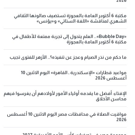
2026
مكتبة 6 أكتوبر العامة بالعجوزة تستضيف صالونها الثقافي
الشهري لمناقشة «اللغة الستاتي» و«يؤنس»
«Bubble Day».. العلم يتحول إلى تجربة ممتعة للأطفال في
مكتبة 6 أكتوبر العامة بالعجوزة
ما حكم من نذر الصيام وعجز عن تنفيذه؟.. الأزهر للفتوى تجيب
مواعيد قطارات «الإسكندرية ـ القاهرة» اليوم الاثنين 10
أغسطس 2026
الإفتاء: أفضل ما يقدمه أولياء الأمور لأولادهم أن يغرسوا فيهم
محاسن الأخلاق
مواقيت الصلاة في محافظات مصر اليوم الاثنين 10 أغسطس
2026
مجموعة مصر في تصفيات كأس الأمم الأفريقية 2027