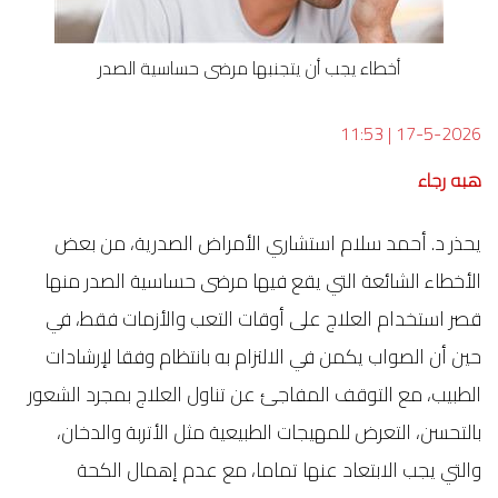
أخطاء يجب أن يتجنبها مرضى حساسية الصدر
11:53
|
17-5-2026
هبه رجاء
يحذر د. أحمد سلام استشاري الأمراض الصدرية، من بعض
الأخطاء الشائعة التي يقع فيها مرضى حساسية الصدر منها
قصر استخدام العلاج على أوقات التعب والأزمات فقط، في
حين أن الصواب يكمن في الالتزام به بانتظام وفقا لإرشادات
الطبيب، مع التوقف المفاجئ عن تناول العلاج بمجرد الشعور
بالتحسن، التعرض للمهيجات الطبيعية مثل الأتربة والدخان،
والتي يجب الابتعاد عنها تماما، مع عدم إهمال الكحة