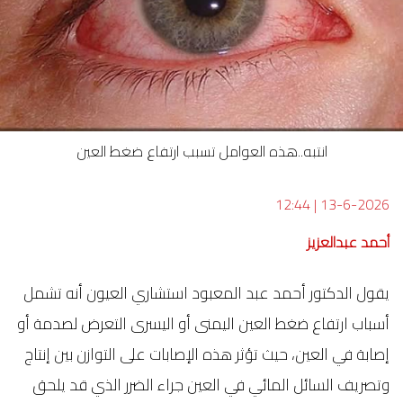
انتبه..هذه العوامل تسبب ارتفاع ضغط العين
12:44
|
13-6-2026
أحمد عبدالعزيز
يقول الدكتور أحمد عبد المعبود استشاري العيون أنه تشمل
أسباب ارتفاع ضغط العين اليمنى أو اليسرى التعرض لصدمة أو
إصابة في العين، حيث تؤثر هذه الإصابات على التوازن بين إنتاج
وتصريف السائل المائي في العين جراء الضرر الذي قد يلحق