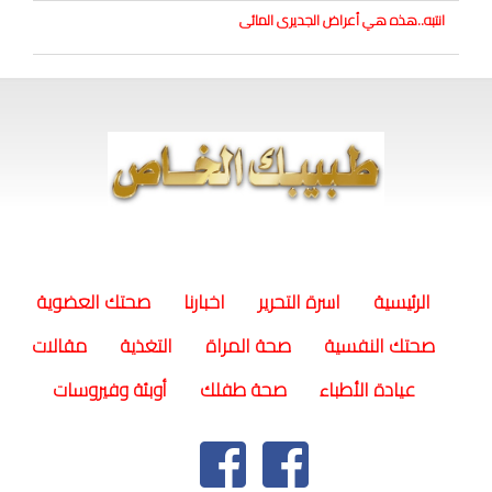
انتبه..هذه هي أعراض الجديرى المائى
(current)
الرئيسية
اسرة التحرير
اخبارنا
صحتك العضوية
صحتك النفسية
صحة المراة
التغذية
مقالات
عيادة الأطباء
صحة طفلك
أوبئة وفيروسات