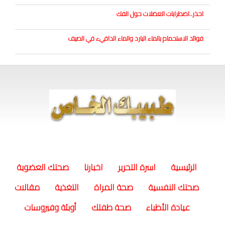
احذر..اضطرابات العضلات حول الفك
فوائد الاستحمام بالماء البارد والماء الدافيء في الصيف
(current)
الرئيسية
اسرة التحرير
اخبارنا
صحتك العضوية
صحتك النفسية
صحة المراة
التغذية
مقالات
عيادة الأطباء
صحة طفلك
أوبئة وفيروسات