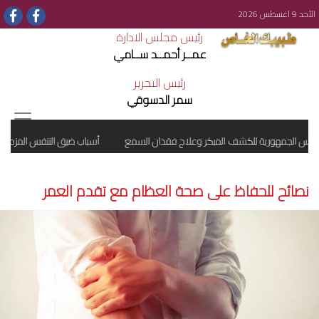
الأحد 9 اغسطس 2026
رئيس مجلس الادارة
عمــر أحمــد ســامي
رئيس التحرير
سمر الدسوقي
أسباب ضيق التنفس المزمن
نصائح للحفاظ على صحة العظام مع تقدم العمر