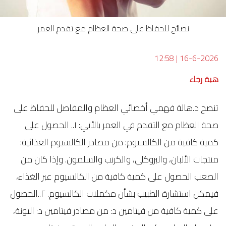
نصائح للحفاظ على صحة العظام مع تقدم العمر
12:58
|
16-6-2026
هبة رجاء
تنصح د.هالة فهمي أخصائي العظام والمفاصل للحفاظ على
صحة العظام مع التقدم في العمر بالأتي: ١.. الحصول على
كمية كافية من الكالسيوم: من مصادر الكالسيوم الغذائية:
منتجات الألبان، والبروكلي، والكرنب والسلمون. وإذا كان من
الصعب الحصول على كمية كافية من الكالسيوم عبر الغذاء،
فيمكن استشارة الطبيب بشأن مكملات الكالسيوم. ٢..الحصول
على كمية كافية من فيتامين د: من مصادر فيتامين د: التونة،