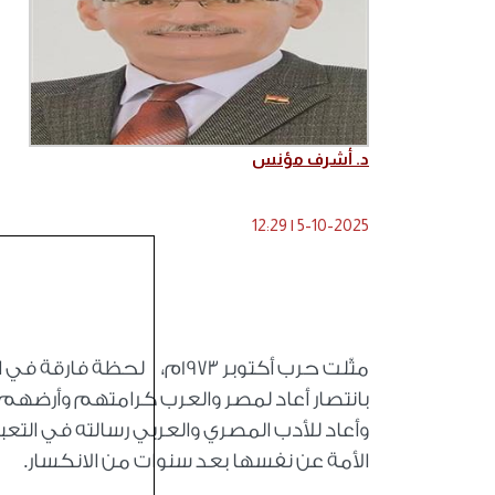
د. أشرف مؤنس
12:29
|
5-10-2025
مثّلت حرب أكتوبر 1973م، 
بانتصار أعاد لمصر والعرب كرامتهم وأرضهم، بل
وأعاد للأدب المصري والعربي رسالته في التعبير 
الأمة عن نفسها بعد سنوات من الانكسار.