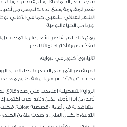
فنجد شعر الحماسة الوطنية قدّم صورًا للجنود
شعر المقاومة وسّع الدلالة ليجعل من أكتوبر 
الشعر الغنائي الشعبي، كما في الأغاني الوطن
جزءًا من الحياة اليومية.
ومع ذلك، لم يقتصر الشعر على التمجيد، بل تن
ليقدّم صورة أكثر اكتمالًا للنصر.
ثانيًا: روح أكتوبر في الرواية:
لم يقتصر الأمر على الشعر، بل جاء السرد الر
تجسدت روح أكتوبر في الرواية بطرق متعددة 
يُعد من أبرز الأدباء الذين وثقوا حرب أكتوبر
مشاهداته في أعمال قصصية وروائية، فكتب " ال
التوثيق والخيال الفني، ورصدت ملامح الجندي 