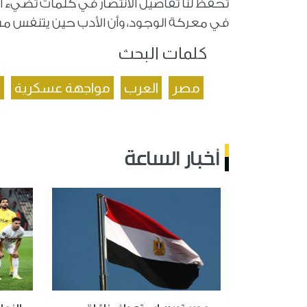
تحفظ لنا تفاصيل الانتصار في كلمات تضيء ال
في معركة الوجود، وأن الأدب حين يتنفس من 
كلمات البحث
مصر
العرب
مواجهة عسكرية
ا
أخبار الساعة