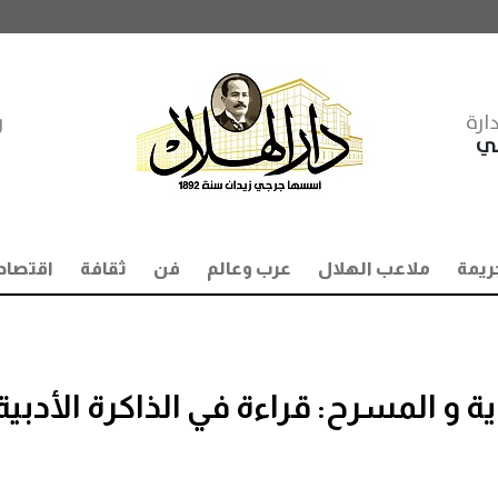
ارة
ر
مي
ريمة
ملاعب الهلال
عرب وعالم
فن
ثقافة
اقتصاد
ة و المسرح: قراءة في الذاكرة الأدبية