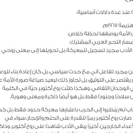
 عند عدة دلالات أساسية:
كن الأدب مجرد تسجيل للمعركة، بل تحويلها إلى معنى روحي
كن مجرد تفاعل آني مع حدث سياسي، بل كان إعادة بناء للو
 يقتصر على التوثيق، بل تجاوز ذلك ليعيد صياغة صورة الأمة 
 الوجدان الثقافي. وهكذا ظلّت روح أكتوبر حيّة في الكلمة
س سلاحًا وجنودًا فقط، بل هو أيضًا ذاكرة ومعنى وهوية.
كُتاب لم ينظروا إلى الحرب باعتبارها معركة حدود فقط، بل 
رت روح أكتوبر رمزًا للقدرة على الحلم والإنجاز، سواء في
اء الخارجين. أخيرًا يبقى الأدب شاهدًا على روح أكتوبر، وذاك