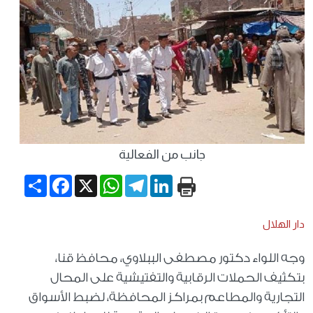
جانب من الفعالية
Share
Facebook
WhatsApp
X
Telegram
LinkedIn
دار الهلال
وجه اللواء دكتور مصطفى الببلاوي، محافظ قنا،
بتكثيف الحملات الرقابية والتفتيشية على المحال
التجارية والمطاعم بمراكز المحافظة، لضبط الأسواق