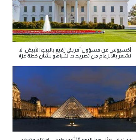
أكسيوس عن مسؤول أمريكي رفيع بالبيت الأبيض: لا
نشعر بالانزعاج من تصريحات نتنياهو بشأن خطة غزة
حدث في مثل هذا اليوم 10 أغسطس.. افتتاح متحف