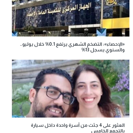
«الإحصاء»: التضخم الشهري يرتفع 0.1% خلال يوليو..
والسنوي يسجل 13%
العثور على 4 جثث من أسرة واحدة داخل سيارة
بالتجمع الخامس