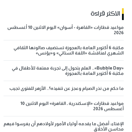
الاكثر قراءة
مواعيد قطارات «القاهرة - أسوان» اليوم الاثنين 10 أغسطس
2026
مكتبة 6 أكتوبر العامة بالعجوزة تستضيف صالونها الثقافي
الشهري لمناقشة «اللغة الستاتي» و«يؤنس»
«Bubble Day».. العلم يتحول إلى تجربة ممتعة للأطفال في
مكتبة 6 أكتوبر العامة بالعجوزة
ما حكم من نذر الصيام وعجز عن تنفيذه؟.. الأزهر للفتوى تجيب
مواعيد قطارات «الإسكندرية ـ القاهرة» اليوم الاثنين 10
أغسطس 2026
الإفتاء: أفضل ما يقدمه أولياء الأمور لأولادهم أن يغرسوا فيهم
محاسن الأخلاق