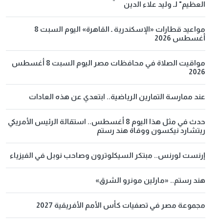
العظيم" لـ وليد علاء الدين
مواعيد قطارات «الإسكندرية ـ القاهرة» اليوم السبت 8
أغسطس 2026
مواقيت الصلاة في محافظات مصر اليوم السبت 8 أغسطس
2026
عند ممارسة التمارين الرياضية.. ابتعدي عن هذه العادات
حدث في مثل هذا اليوم 8 أغسطس.. استقالة الرئيس الأمريكي
ريتشارد نيكسون ووفاة هند رستم
إرنست لورنس.. مبتكر السيكلوترون وصاحب نوبل في الفيزياء
هند رستم.. «مارلين مونرو الشرق»
مجموعة مصر في تصفيات كأس الأمم الأفريقية 2027