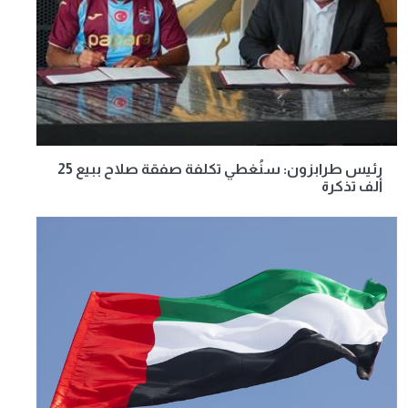
رئيس طرابزون: سنُغطي تكلفة صفقة صلاح ببيع 25
ألف تذكرة