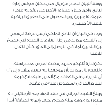
ووفقاً للبيان الصادر عن ريال مدريد، فإن مجلس إدارة
النادي وافق خلال اجتماعه الأخير على تقديم عرض
بقيمة 150 مليون يورو للحصول على الحقوق الرياضية
للاعب الأرجنتيني.
وجاء في البيان أن النادي الملكي أرسل عرضه الرسمي
إلى أتلتيكو مدريد في إطار العلاقات الجيدة التي تجمع
بين الناديين، أملاً في التوصل إلى اتفاق بشأن انتقال
اللاعب.
لكن إدارة أتلتيكو مدريد رفضت العرض بعد دراسته،
وأبلغت ريال مدريد بأن موقفها لم يتغير، مشيرة إلى أن
أي نادٍ يرغب في التعاقد مع ألفاريز عليه دفع قيمة
الشرط الجزائي المنصوص عليه في عقده.
ويبلغ الشرط الجزائي في عقد المهاجم الأرجنتيني 500
مليون يورو، وهو مبلغ ضخم يجعل إتمام الصفقة أمراً