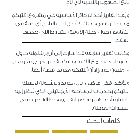
بالغ الصعوبة بالنسبة لأي نادٍ.
ويُعد ألفاريز أحد الركائز الأساسية في مشروع أتلتيكو
مدريد الرياضي، لذلك لا تُبدي إدارة النادي أي رغبة في
التفاوض حول رحيله إلا وفق الشروط التي حددها
العقد.
وكانت تقارير سابقة قد أشارت إلى أن برشلونة حاول
بدوره التعاقد مع اللاعب، حيث تقدم بعرض قُدّر بنحو
100 مليون يورو، إلا أن أتلتيكو مدريد رفضه أيضاً.
ويؤكد رفض عرضي ريال مدريد وبرشلونة تمسك
أتلتيكو بخدمات المهاجم الأرجنتيني، الذي يُنظر إليه
باعتباره أحد أهم عناصر الفريق وخط الهجوم في
السنوات المقبلة.
كلمات البحث