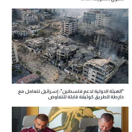
"الهيئة الدولية لدعم فلسطين": إسرائيل تتعامل مع
خارطة الطريق كوثيقة قابلة للتفاوض