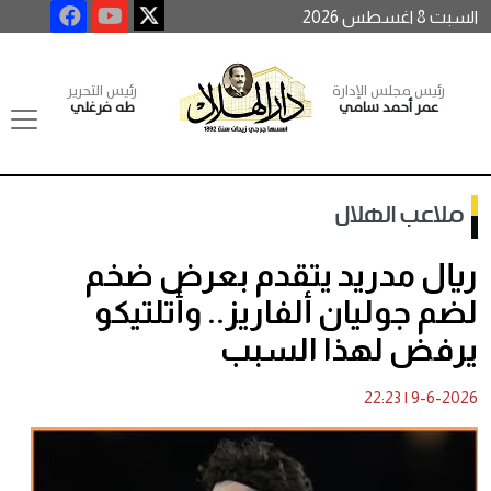
السبت 8 اغسطس 2026
رئيس مجلس الإدارة
رئيس التحرير
عمر أحمد سامي
طه فرغلي
ملاعب الهلال
ريال مدريد يتقدم بعرض ضخم
لضم جوليان ألفاريز.. وأتلتيكو
يرفض لهذا السبب
22:23
|
9-6-2026