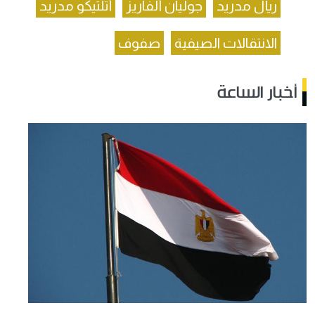
ريال مدريد
جوليان ألفاريز
أتلتيكو مدريد
الانتقالات الصيفية
صفوف
أخبار الساعة