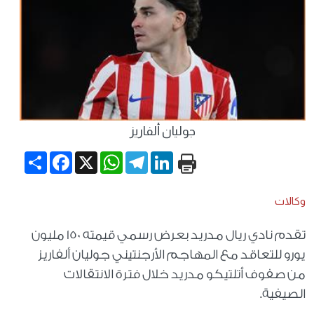
جوليان ألفاريز
Share
Facebook
WhatsApp
X
Telegram
LinkedIn
وكالات
تقدم نادي ريال مدريد بعرض رسمي قيمته 150 مليون
يورو للتعاقد مع المهاجم الأرجنتيني جوليان ألفاريز
من صفوف أتلتيكو مدريد خلال فترة الانتقالات
الصيفية.