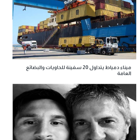
ميناء دمياط يتداول 20 سفينة للحاويات والبضائع
العامة