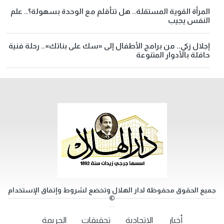
المرأة القوية المستقلة.. هل تتأقلم مع الوحدة بسهولة؟.. علم
النفس يجيب
إجلال زكي.. من برامج الأطفال إلى «سك على بناتك».. رحلة فنية
حافلة بالأدوار المتنوعة
جميع الحقوق محفوظة لدار الهلال وتخضع لشروط وإتفاق الإستخدام
©
أخبار
الاتحادية
تحقيقات
الجريمة