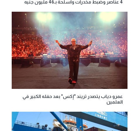
4 عناصر وضبط مخدرات وأسلحة بـ46 مليون جنيه
عمرو دياب يتصدر تريند "إكس" بعد حفله الكبير في
العلمين