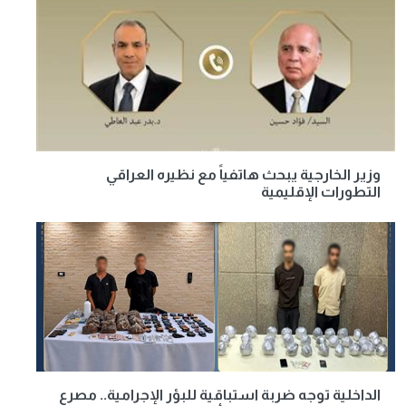
وزير الخارجية يبحث هاتفياً مع نظيره العراقي
التطورات الإقليمية
الداخلية توجه ضربة استباقية للبؤر الإجرامية.. مصرع