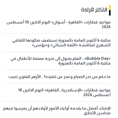
الاكثر قراءة
مواعيد قطارات «القاهرة - أسوان» اليوم الاثنين 10 أغسطس
2026
مكتبة 6 أكتوبر العامة بالعجوزة تستضيف صالونها الثقافي
الشهري لمناقشة «اللغة الستاتي» و«يؤنس»
«Bubble Day».. العلم يتحول إلى تجربة ممتعة للأطفال في
مكتبة 6 أكتوبر العامة بالعجوزة
ما حكم من نذر الصيام وعجز عن تنفيذه؟.. الأزهر للفتوى تجيب
مواعيد قطارات «الإسكندرية ـ القاهرة» اليوم الاثنين 10
أغسطس 2026
الإفتاء: أفضل ما يقدمه أولياء الأمور لأولادهم أن يغرسوا فيهم
محاسن الأخلاق