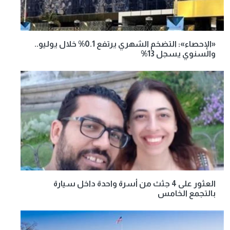
«الإحصاء»: التضخم الشهري يرتفع 0.1% خلال يوليو..
والسنوي يسجل 13%
العثور على 4 جثث من أسرة واحدة داخل سيارة
بالتجمع الخامس