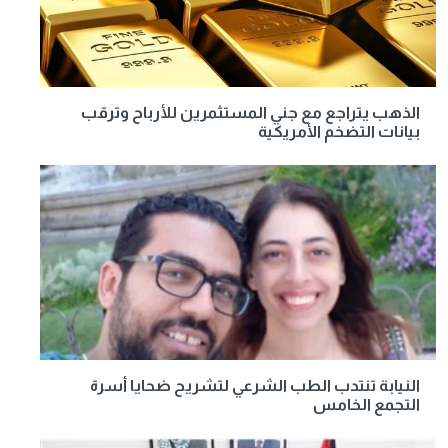
الذهب يتراجع مع جني المستثمرين للأرباح وترقب
بيانات التضخم الأمريكية
النيابة تنتدب الطب الشرعي لتشريح ضحايا أسرة
التجمع الخامس