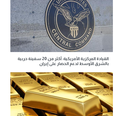
القيادة المركزية الأمريكية: أكثر من 20 سفينة حربية
بالشرق الأوسط لدعم الحصار على إيران