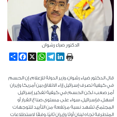
الدكتور ضياء رشوان
Share
Facebook
WhatsApp
X
Telegram
LinkedIn
قال الدكتور ضياء رشوان، وزير الدولة للإعلام، إن الحسم
في كيفية تصرف إسرائيل إزاء الاتفاق بين أمريكا وإيران
أمر صعب، لكن الحسم في كيفية تفكير إسرائيل
أسهل، فإسرائيل، سواء على مستوى صناع القرار أو
المجتمع، تشهد نسبة مرتفعة من التأييد للتوجهات
المتطرفة تجاه لبنان أولًا وإيران ثانيًا، وفقًا لاستطلاعات