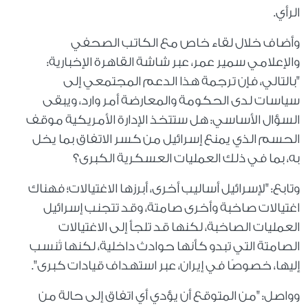
الرأي.
وأضاف خلال لقاء خاص مع الكاتب الصحفي
والإعلامي سمير عمر، عبر شاشة القاهرة الإخبارية:
"بالتالي، فإن ترجمة هذا الدعم المجتمعي إلى
سياسات لدى الحكومة والمعارضة أمر وارد، ويبقى
السؤال الأساسي: هل ستتخذ الإدارة الأمريكية موقف
الحسم الذي يمنع إسرائيل من كسر الاتفاق بما يخل
به، بما في ذلك العمليات العسكرية الكبرى؟
وتابع: "لإسرائيل أساليب أخرى، أبرزها الاغتيالات؛ فهناك
اغتيالات صاخبة وأخرى صامتة، وقد تتجنب إسرائيل
العمليات الصاخبة، لكنها قد تلجأ إلى الاغتيالات
الصامتة التي تبدو كأنها حوادث داخلية، لكنها تُنسب
إليها، خصوصًا في إيران، عبر استهداف قيادات كبرى".
وواصل: "من المتوقع أن يؤدي أي اتفاق إلى حالة من