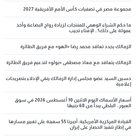
مجموعة مصر في تصفيات كأس الأمم الأفريقية 2027
ما حكم الشراء الوهمي للمنتجات لزيادة رواج البضاعة وأخذ
عمولة على ذلك؟.. الإفتاء تجيب
الزمالك يجدد تعاقد محمد رضا «الهو» مع فريق الطائرة
الزمالك يتعاقد مع معاذ مصطفى «بولو» لتدعيم فريق الطائرة
حسين السيد عضو مجلس إدارة الزمالك ينفي الإدلاء بتصريحات
إعلامية
أسعار الأسماك اليوم الاثنين 10 أغسطس 2026 في سوق
العبور.. البلطي يبدأ من 68 جنيهًا
القيادة المركزية الأمريكية: أجبرنا 55 سفينة على تغيير مسارها
في إطار تنفيذ الحصار على إيران