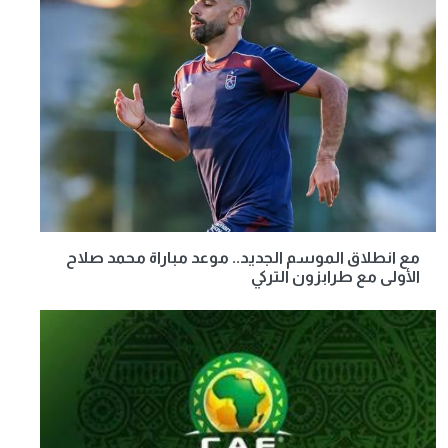
مع انطلاق الموسم الجديد.. موعد مباراة محمد صلاح
الأولى مع طرابزون التركي