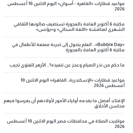
مواعيد قطارات «القاهرة - أسوان» اليوم الاثنين 10 أغسطس
2026
مكتبة 6 أكتوبر العامة بالعجوزة تستضيف صالونها الثقافي
الشهري لمناقشة «اللغة الستاتي» و«يؤنس»
«Bubble Day».. العلم يتحول إلى تجربة ممتعة للأطفال في
مكتبة 6 أكتوبر العامة بالعجوزة
ما حكم من نذر الصيام وعجز عن تنفيذه؟.. الأزهر للفتوى تجيب
مواعيد قطارات «الإسكندرية ـ القاهرة» اليوم الاثنين 10
أغسطس 2026
الإفتاء: أفضل ما يقدمه أولياء الأمور لأولادهم أن يغرسوا فيهم
محاسن الأخلاق
مواقيت الصلاة في محافظات مصر اليوم الاثنين 10 أغسطس
2026