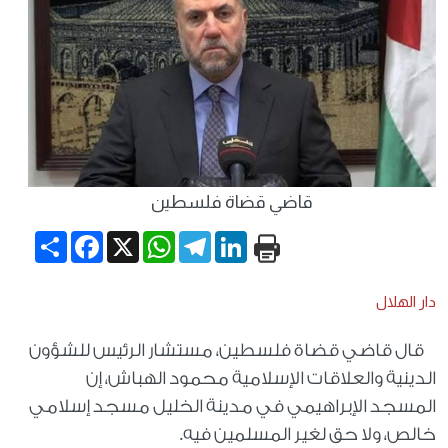
قاضي قضاة فلسطين
Share
Facebook
WhatsApp
X
Telegram
LinkedIn
دار الهلال
قال قاضي قضاة فلسطين، مستشار الرئيس للشؤون
الدينية والعلاقات الإسلامية محمود الهباش، إن
المسجد الإبراهيمي في مدينة الخليل مسجد إسلامي
خالص، ولا حق لغير المسلمين فيه.