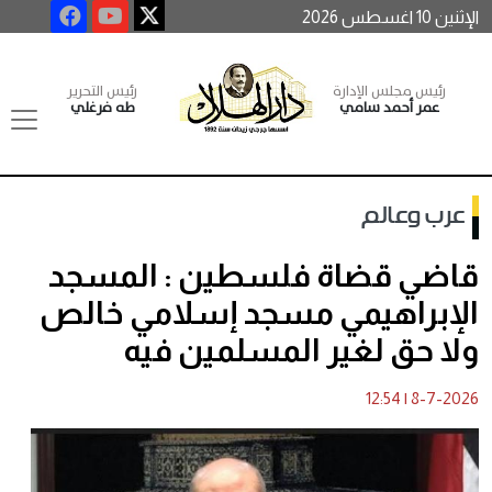
الإثنين 10 اغسطس 2026
رئيس مجلس الإدارة
رئيس التحرير
عمر أحمد سامي
طه فرغلي
عرب وعالم
قاضي قضاة فلسطين : المسجد
الإبراهيمي مسجد إسلامي خالص
ولا حق لغير المسلمين فيه
12:54
|
8-7-2026