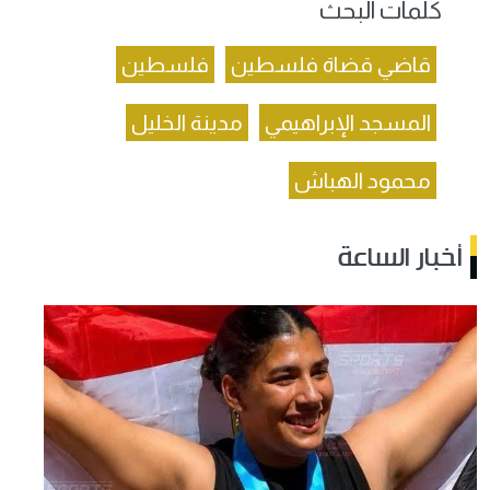
كلمات البحث
قاضي قضاة فلسطين
فلسطين
المسجد الإبراهيمي
مدينة الخليل
محمود الهباش
أخبار الساعة