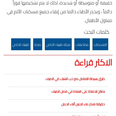
‬متناول‭ ‬الأطفال‭. ‬
كلمات البحث
المسكنات
مضاعفات
مجلة طبيبك الخاص
صحة
طبيبك الخاص
الاكثر قراءة
طرق بسيطة للتعامل مع حب الشباب في الصيف
نصائح للحفاظ على النشاط في فصل الصيف
حقيقة تعكر ماء الجنين أثناء الحمل