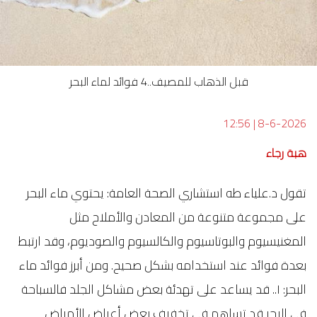
قبل الذهاب للمصيف..4 فوائد لماء البحر
12:56
|
8-6-2026
هبة رجاء
تقول د.علياء طه استشاري الصحة العامة: يحتوي ماء البحر
على مجموعة متنوعة من المعادن والأملاح مثل
المغنيسيوم والبوتاسيوم والكالسيوم والصوديوم، وقد ارتبط
بعدة فوائد عند استخدامه بشكل صحيح. ومن أبرز فوائد ماء
البحر: ١.. قد يساعد على تهدئة بعض مشاكل الجلد فالسباحة
في البحر قد تساهم في تخفيف بعض أعراض الأمراض