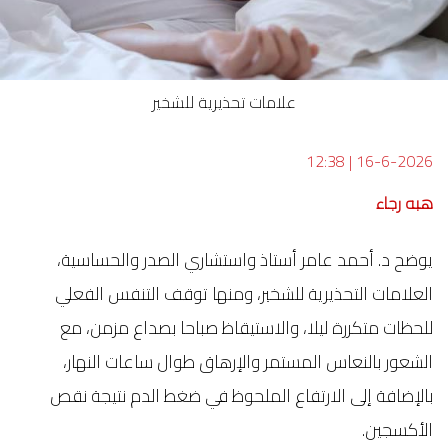
علامات تحذيرية للشخير
12:38
|
16-6-2026
هبه رجاء
يوضح د. أحمد عامر أستاذ واستشاري الصدر والحساسية،
العلامات التحذيرية للشخير، ومنها توقف التنفس الفعلي
للحظات متكررة ليلا، والاستيقاظ صباحا بصداع مزمن، مع
الشعور بالنعاس المستمر والإرهاق طوال ساعات النهار،
بالإضافة إلى الارتفاع الملحوظ في ضغط الدم نتيجة نقص
الأكسجين.