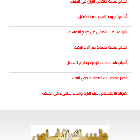
نصائح عملية لانقاص الوزن في الصيف
أهمية جودة النوم لصحة أفضل
تأثير عشبة السنامكي في علاج الإمساك
نصائح عملية للحماية من آلام الرقبة
أسباب شد عضلات الرقبة وطرق التعامل
احذر..اضطرابات العضلات حول الفك
فوائد الاستحمام بالماء البارد والماء الدافيء في الصيف