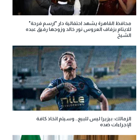
محافظ القاهرة يشهد احتفالية دار "ارسم فرحة"
للايتام بزفاف العروس نور خالد وزوجها رفيق عبده
الشيخ
الزمالك: بيزيرا ليس للبيع.. وسيتم اتخاذ كافة
الإجراءات ضده