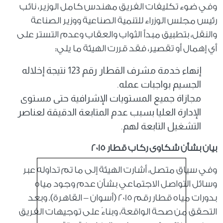
وفي ضوء تكليفات الفريق مهندس كامل الوزير، نائب
رئيس مجلس الوزراء للتنمية الصناعية ووزير الصناعة
والنقل، بتطبيق مبدأ الثواب والعقاب وعدم التستر على
أي إهمال أو تقصير، فقد قررت الهيئة ما يلي:
إنهاء خدمة مشرف القطار رقم 123 نتيجة إخلاله
الجسيم بواجبات عمله.
مجازاة جميع المستويات الإشرافية حتى مستوى
الإدارة العليا بسبب عدم المتابعة الدقيقة لعناصر
التشغيل التابعة لهم.
بيان بشأن شكاوى ركاب قطار 2015
وفي سياق متصل، أشارت الهيئة إلى ما تم تداوله عبر
وسائل التواصل الاجتماعي بشأن عدم وجود مياه
بدورات مياه قطار رقم 2015 (أسوان – القاهرة). وبعد
التحقق من صحة الواقعة، وبناءً على توجيهات الفريق