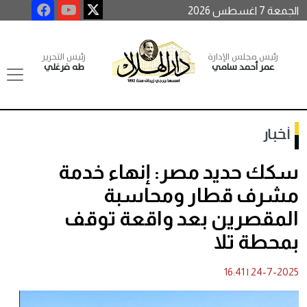
الجمعة 7 اغسطس 2026
رئيس مجلس الإدارة
رئيس التحرير
عمر أحمد سامي
طه فرغلي
أخبار
سكك حديد مصر: إنهاء خدمة
مشرف قطار ومحاسبة
المقصرين بعد واقعة توقف
بمحطة تلا
16:41
|
24-7-2025