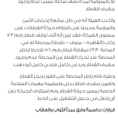
تلا بالمنوفية لمدة نصف ساعة، بسبب عدم وجود
مشرف للقطار.
وأكدت الهيئة أنه في ظل متابعة إجراءات الأمن
والسلامة، وحرصًا على انتظام حركة القطارات على
مستوى الشبكة، فقد تبين أنه أثناء توقف قطار رقم 123
ركاب (القاهرة - منوف - طنطا) بمحطة تلا في
الساعة 23:30، لمقابلة قطار رقم 560، تلاحظ لناظر
المحطة عند تحرك القطار من المحطة عدم وجود
مشرف القطار، ويدعى كامل فتحي كامل أبو دهب.
وعليه، قام ناظر المحطة على الفور بحجز القطار،
وتعيين مشرف قطار بديل، وتسليمه مهمات السلامة
الخاصة بمسير حركة القطار، وتم استئناف الحركة دون
أي إخلال في جدول التشغيل على الخط.
قرارات حاسمة وفق مبدأ الثواب والعقاب