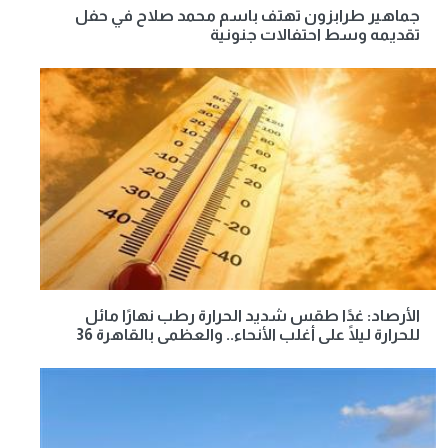
جماهير طرابزون تهتف باسم محمد صلاح في حفل
تقديمه وسط احتفالات جنونية
الأرصاد: غدًا طقس شديد الحرارة رطب نهارًا مائل
للحرارة ليلًا على أغلب الأنحاء.. والعظمى بالقاهرة 36