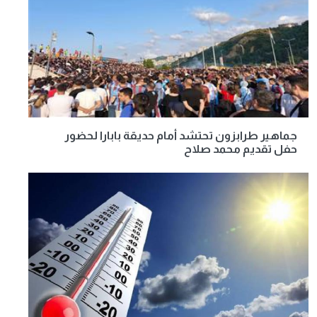
جماهير طرابزون تحتشد أمام حديقة بابارا لحضور
حفل تقديم محمد صلاح