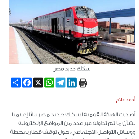
سكك حديد مصر
Share
Facebook
WhatsApp
X
Telegram
LinkedIn
أحمد علام
أصدرت الهيئة القومية لسكك حديد مصر بيانًا إعلاميًا
بشأن ما تم تداوله عبر عدد من المواقع الإلكترونية
ووسائل التواصل الاجتماعي، حول توقف قطار بمحطة