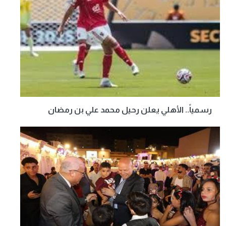
رسمياً.. الأهلي يعلن رحيل محمد علي بن رمضان