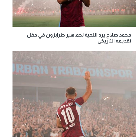
محمد صلاح يرد التحية لجماهير طرابزون في حفل
تقديمه التاريخي