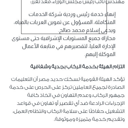
مهندس نائب رئيس مجلس الوزراء، فقد تقرر:
إنهاء خدمة رئيس وردية شركة الخدمات
المتكاملة، المسؤول عن تموين العربات بالمياه،
ويدعى إسلام محمد صالح.
مجازاة جميع المستويات الإشرافية حتى مستوى
الإدارة العليا، لتقصيرهم في متابعة الأعمال
الموكلة إليهم.
التزام الهيئة بخدمة الركاب بجدية وشفافية
تؤكد الهيئة القومية لسكك حديد مصر أن التعليمات
الصادرة لجميع العاملين تركز على الحرص على خدمة
جمهور الركاب، وعدم التهاون في اتخاذ كافة
الإجراءات الرادعة ضد أي تقصير أو تهاون في قواعد
التشغيل، حفاظًا على سلامة الركاب وانتظام العمل،
وتقديم خدمة متميزة وموثوقة.