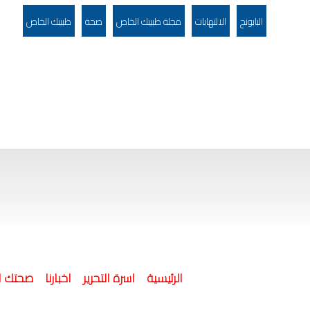
البابونج
الالتهابات
مجلة طبيبك الخاص
صحة
طبيبك الخاص
(current)
الرئيسية
اسرة التحرير
اخبارنا
صحتك ا