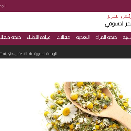
الجمعة 7 ا
ئيس التحرير
ر الدسوقي
سية
صحة المراة
التغذية
مقالات
عيادة الأطباء
صحة طفلك
أسباب التهاب الأحبال الصوتية في الصيف
الوحمة الدموية عند الأطفال..متى تستوجب