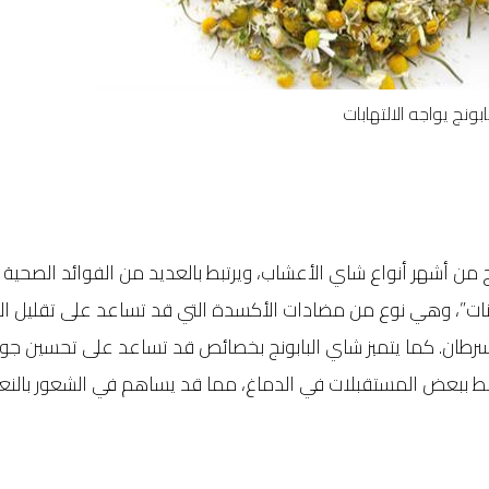
بابونج يواجه الالتهابات
 من أشهر أنواع شاي الأعشاب، ويرتبط بالعديد من الفوائد الصحية 
فونات”، وهي نوع من مضادات الأكسدة التي قد تساعد على تقليل الا
سرطان. كما يتميز شاي البابونج بخصائص قد تساعد على تحسين جودة
تبط ببعض المستقبلات في الدماغ، مما قد يساهم في الشعور بالن