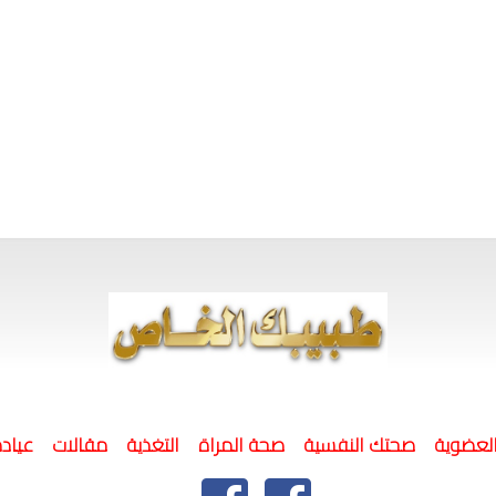
لعضوية
صحتك النفسية
صحة المراة
التغذية
مقالات
عيادة