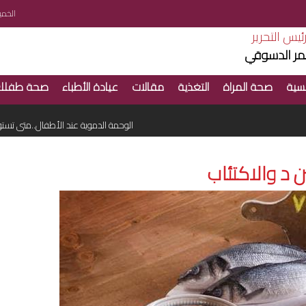
الخميس 6 اغ
ئيس التحرير
ر الدسوقي
سية
صحة المراة
التغذية
مقالات
عيادة الأطباء
صحة طفلك
أسباب التهاب الأحبال الصوتية في الصيف
الوحمة الدموية عند الأطفال..متى تستوجب 
 د والاكتئاب