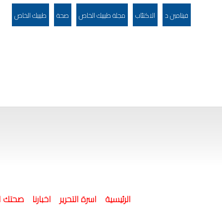
فيتامين د
الاكتئاب
مجلة طبيبك الخاص
صحة
طبيبك الخاص
(current)
الرئيسية
اسرة التحرير
اخبارنا
صحتك ا