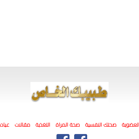
لعضوية
صحتك النفسية
صحة المراة
التغذية
مقالات
عيادة