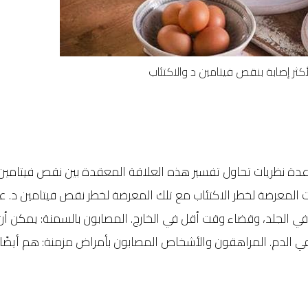
كثر إصابة بنقص فيتامين د والاكتئاب
عدة نظريات تحاول تفسير هذه العلاقة المعقدة بين نقص فيتامين
ات المعرضة لخطر الاكتئاب مع تلك المعرضة لخطر نقص فيتامين د. 
ين في الجلد، وقضاء وقت أقل في الخارج. المصابون بالسمنة: يمكن أن 
في الدم. المراهقون والأشخاص المصابون بأمراض مزمنة: هم أيضًا 