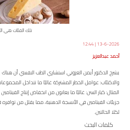
تلك الفئات هي الأ
12:44
|
13-6-2026
أحمد عبدالعزيز
يشرح الدكتور أيمن العزوني استشاري الطب النفسي أن هناك 
والاكتئاب: عوامل الخطر المشتركة غالبًا ما تتداخل المجموع
المثال: كبار السن: غالبًا ما يعانون من انخفاض إنتاج الفيتام
جزيئات الفيتامين في الأنسجة الدهنية، مما يقلل من توافره 
لكلا الحالتين.
كلمات البحث